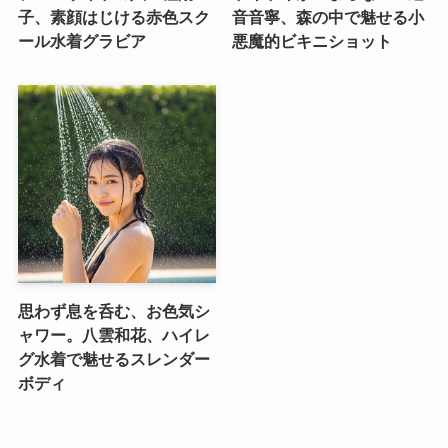
子、素顔はじける赤色スク
音音寧、森の中で魅せる小
ール水着グラビア
悪魔的ビキニショット
思わず息を呑む、お色気シ
ャワー。八雲和花、ハイレ
グ水着で魅せるスレンダー
ボディ