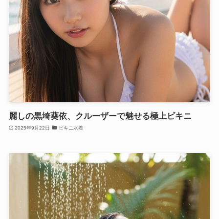
麗しの黒埼葵依、クルーザーで魅せる極上ビキニ
2025年9月22日
ビキニ水着