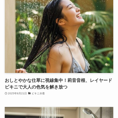
おしとやかな仕草に視線集中！莉音音根、レイヤード
ビキニで大人の色気を解き放つ
2025年9月21日
ビキニ水着