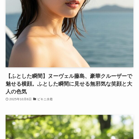
【ふとした瞬間】ヌーヴェル藤島、豪華クルーザーで
魅せる横顔。ふとした瞬間に見せる無邪気な笑顔と大
人の色気
2025年10月6日
ビキニ水着