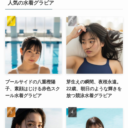
人気の水着グラビア
プールサイドの八重樫陽
芽生えの瞬間、夜桜永遠。
子、素顔はじける赤色スク
22歳、朝日のような輝きを
ール水着グラビア
放つ競泳水着グラビア