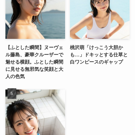
【ふとした瞬間】ヌーヴェ
桃沢萌「けっこう大胆か
ル藤島、豪華クルーザーで
も…」ドキッとする仕草と
魅せる横顔。ふとした瞬間
白ワンピースのギャップ
に見せる無邪気な笑顔と大
人の色気