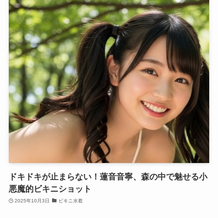
ドキドキが止まらない！蓮音音寧、森の中で魅せる小
悪魔的ビキニショット
2025年10月3日
ビキニ水着