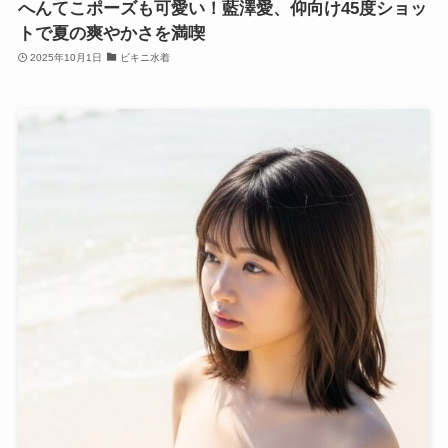
へんてこポーズも可愛い！藍澤愛、仰向け45度ショッ
トで夏の爽やかさを満喫
2025年10月1日
ビキニ水着