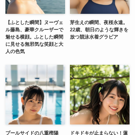
【ふとした瞬間】ヌーヴェ
芽生えの瞬間、夜桜永遠。
ル藤島、豪華クルーザーで
22歳、朝日のような輝きを
魅せる横顔。ふとした瞬間
放つ競泳水着グラビア
に見せる無邪気な笑顔と大
人の色気
プールサイドの八重樫陽
ドキドキが止まらない！蓮