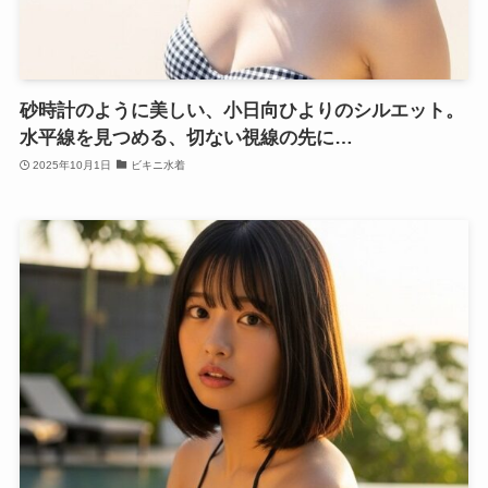
砂時計のように美しい、小日向ひよりのシルエット。
水平線を見つめる、切ない視線の先に…
2025年10月1日
ビキニ水着