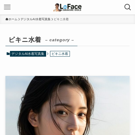
ホーム
デジタルAI水着写真集
ビキニ水着
ビキニ水着
– category –
デジタルAI水着写真集
ビキニ水着