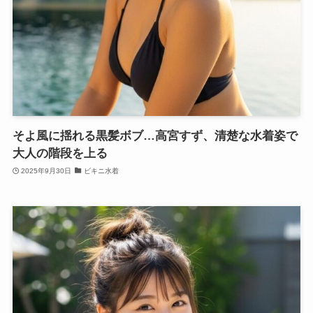
そよ風に揺れる黒髪ボブ…高宮すず、清楚な水着姿で
大人の階段を上る
2025年9月30日
ビキニ水着