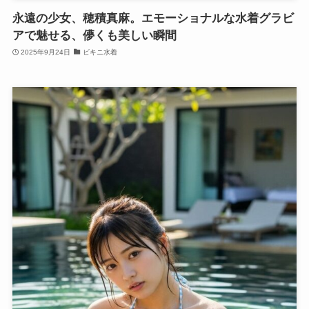
永遠の少女、穂積真麻。エモーショナルな水着グラビ
アで魅せる、儚くも美しい瞬間
2025年9月24日
ビキニ水着