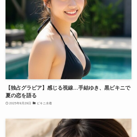
【独占グラビア】感じる視線…手結ゆき、黒ビキニで
夏の恋を語る
2025年9月29日
ビキニ水着