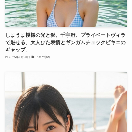
しまうま模様の光と影。千宇澄、プライベートヴィラ
で魅せる、大人びた表情とギンガムチェックビキニの
ギャップ。
2025年9月23日
ビキニ水着