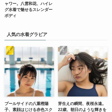
ャワー。八雲和花、ハイレ
グ水着で魅せるスレンダー
ボディ
人気の水着グラビア
プールサイドの八重樫陽
芽生えの瞬間、夜桜永遠。
子、素顔はじける赤色スク
22歳、朝日のような輝きを