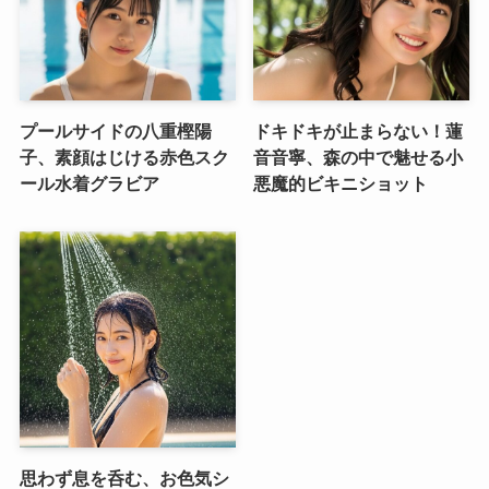
プールサイドの八重樫陽
ドキドキが止まらない！蓮
子、素顔はじける赤色スク
音音寧、森の中で魅せる小
ール水着グラビア
悪魔的ビキニショット
思わず息を呑む、お色気シ