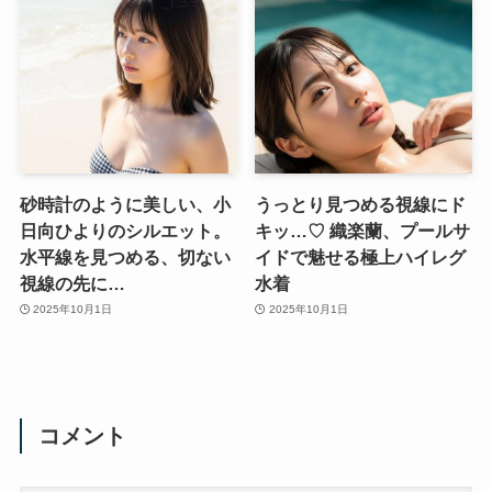
砂時計のように美しい、小
うっとり見つめる視線にド
日向ひよりのシルエット。
キッ…♡ 織楽蘭、プールサ
水平線を見つめる、切ない
イドで魅せる極上ハイレグ
視線の先に…
水着
2025年10月1日
2025年10月1日
コメント