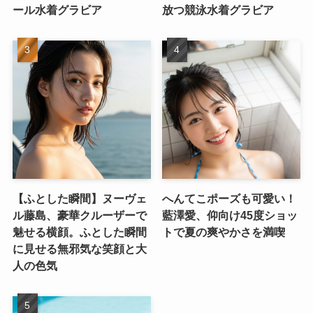
ール水着グラビア
放つ競泳水着グラビア
【ふとした瞬間】ヌーヴェ
へんてこポーズも可愛い！
ル藤島、豪華クルーザーで
藍澤愛、仰向け45度ショッ
魅せる横顔。ふとした瞬間
トで夏の爽やかさを満喫
に見せる無邪気な笑顔と大
人の色気