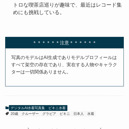
トロな喫茶店巡りが趣味で、最近はレコード集
めにも挑戦している。
＊＊＊＊＊＊注意＊＊＊＊＊＊
写真のモデルはAI生成でありモデルプロフィールは
すべて架空の存在であり、実在する人物やキャラク
ターは一切関係ありません。
デジタルAI水着写真集
ビキニ水着
20歳
クルーザー
グラビア
ビキニ
日本人
水着