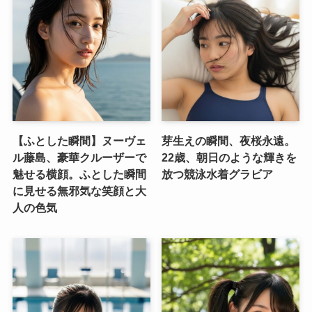
【ふとした瞬間】ヌーヴェ
芽生えの瞬間、夜桜永遠。
ル藤島、豪華クルーザーで
22歳、朝日のような輝きを
魅せる横顔。ふとした瞬間
放つ競泳水着グラビア
に見せる無邪気な笑顔と大
人の色気