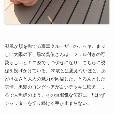
潮風が頬を撫でる豪華クルーザーのデッキ。まぶ
しい太陽の下、黒埼葵依さんは、フリル付きの可
愛らしいビキニ姿でうつ伏せになり、こちらに視
線を投げかけている。20歳とは思えないほど、あ
どけなさと大人の魅力が同居した、とろんとした
表情。黒髪のロングヘアが白いデッキに映え、ま
るで人魚姫のよう。その無邪気な笑顔に、思わず
シャッターを切り続ける手が止まらない。