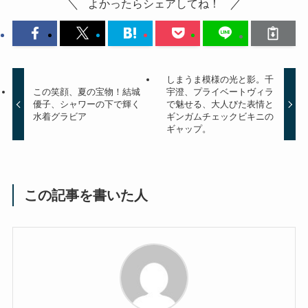
よかったらシェアしてね！
しまうま模様の光と影。千
この笑顔、夏の宝物！結城
宇澄、プライベートヴィラ
優子、シャワーの下で輝く
で魅せる、大人びた表情と
水着グラビア
ギンガムチェックビキニの
ギャップ。
この記事を書いた人