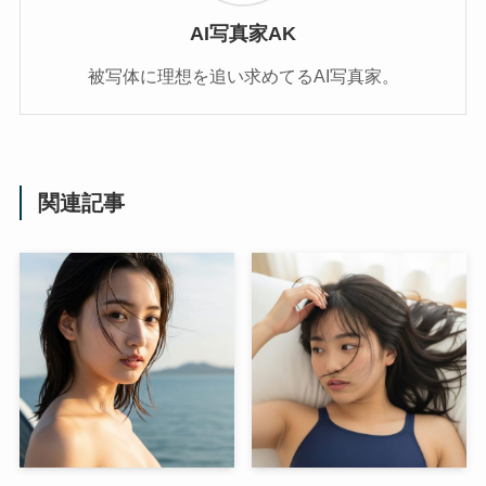
AI写真家AK
被写体に理想を追い求めてるAI写真家。
関連記事