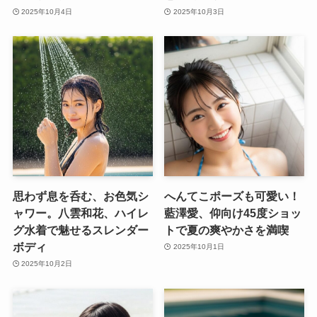
2025年10月4日
2025年10月3日
思わず息を呑む、お色気シ
へんてこポーズも可愛い！
ャワー。八雲和花、ハイレ
藍澤愛、仰向け45度ショッ
グ水着で魅せるスレンダー
トで夏の爽やかさを満喫
ボディ
2025年10月1日
2025年10月2日