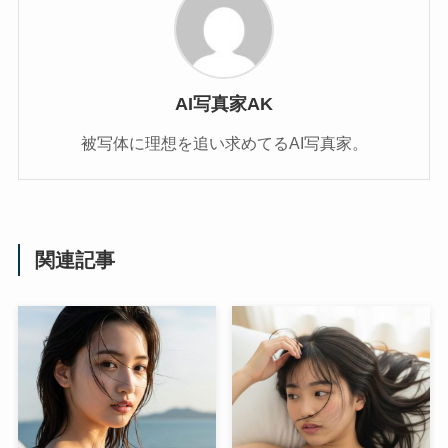
AI写真家AK
被写体に理想を追い求めてるAI写真家。
関連記事