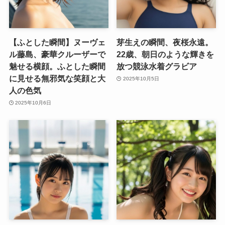
【ふとした瞬間】ヌーヴェ
芽生えの瞬間、夜桜永遠。
ル藤島、豪華クルーザーで
22歳、朝日のような輝きを
魅せる横顔。ふとした瞬間
放つ競泳水着グラビア
に見せる無邪気な笑顔と大
2025年10月5日
人の色気
2025年10月6日