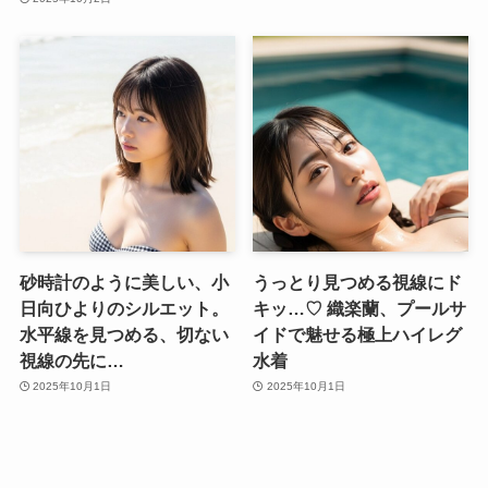
砂時計のように美しい、小
うっとり見つめる視線にド
日向ひよりのシルエット。
キッ…♡ 織楽蘭、プールサ
水平線を見つめる、切ない
イドで魅せる極上ハイレグ
視線の先に…
水着
2025年10月1日
2025年10月1日