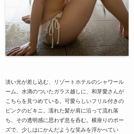
淡い光が差し込む、リゾートホテルのシャワール
ーム。水滴のついたガラス越しに、和芽愛さんが
こちらを見つめている。可愛らしいフリル付きの
ピンクのビキニ。濡れた髪が肩に沿って流れ落
ち、その透明感に思わず息を呑む。横座りのポー
ズで、少しはにかんだような笑みを浮かべてい