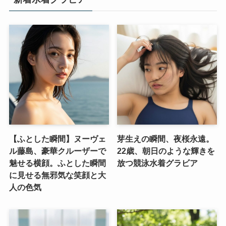
【ふとした瞬間】ヌーヴェ
芽生えの瞬間、夜桜永遠。
ル藤島、豪華クルーザーで
22歳、朝日のような輝きを
魅せる横顔。ふとした瞬間
放つ競泳水着グラビア
に見せる無邪気な笑顔と大
人の色気