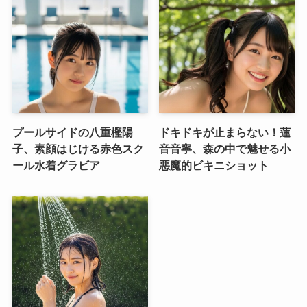
プールサイドの八重樫陽
ドキドキが止まらない！蓮
子、素顔はじける赤色スク
音音寧、森の中で魅せる小
ール水着グラビア
悪魔的ビキニショット