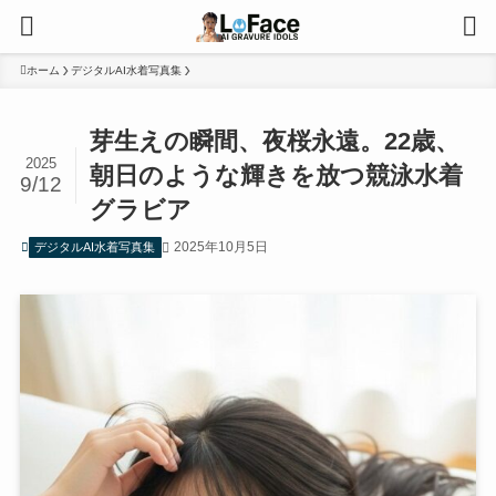
ホーム
デジタルAI水着写真集
芽生えの瞬間、夜桜永遠。22歳、
2025
朝日のような輝きを放つ競泳水着
9/12
グラビア
2025年10月5日
デジタルAI水着写真集