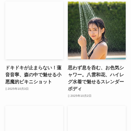
ドキドキが止まらない！蓮
思わず息を呑む、お色気シ
音音寧、森の中で魅せる小
ャワー。八雲和花、ハイレ
悪魔的ビキニショット
グ水着で魅せるスレンダー
ボディ
2025年10月3日
2025年10月2日