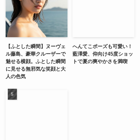
【ふとした瞬間】ヌーヴェ
へんてこポーズも可愛い！
ル藤島、豪華クルーザーで
藍澤愛、仰向け45度ショッ
魅せる横顔。ふとした瞬間
トで夏の爽やかさを満喫
に見せる無邪気な笑顔と大
人の色気