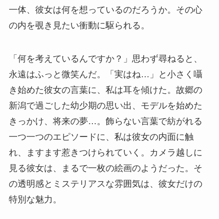
一体、彼女は何を想っているのだろうか。その心
の内を覗き見たい衝動に駆られる。
「何を考えているんですか？」思わず尋ねると、
永遠はふっと微笑んだ。「実はね…」と小さく囁
き始めた彼女の言葉に、私は耳を傾けた。故郷の
新潟で過ごした幼少期の思い出、モデルを始めた
きっかけ、将来の夢…。飾らない言葉で紡がれる
一つ一つのエピソードに、私は彼女の内面に触
れ、ますます惹きつけられていく。カメラ越しに
見る彼女は、まるで一枚の絵画のようだった。そ
の透明感とミステリアスな雰囲気は、彼女だけの
特別な魅力。