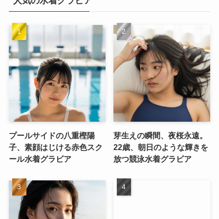
人気の水着グラビア
プールサイドの八重樫陽
芽生えの瞬間、夜桜永遠。
子、素顔はじける赤色スク
22歳、朝日のような輝きを
ール水着グラビア
放つ競泳水着グラビア