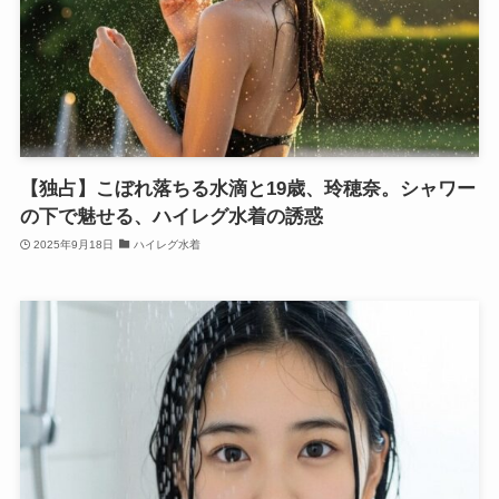
【独占】こぼれ落ちる水滴と19歳、玲穂奈。シャワー
の下で魅せる、ハイレグ水着の誘惑
2025年9月18日
ハイレグ水着