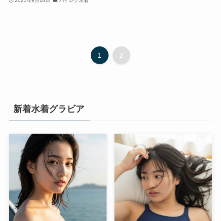
2025年9月10日
ハイレグ水着
1
2
新着水着グラビア