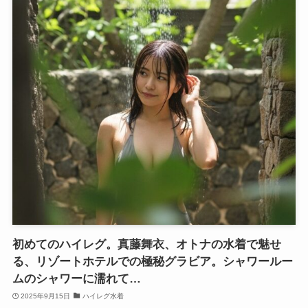
初めてのハイレグ。真藤舞衣、オトナの水着で魅せ
る、リゾートホテルでの極秘グラビア。シャワールー
ムのシャワーに濡れて…
2025年9月15日
ハイレグ水着