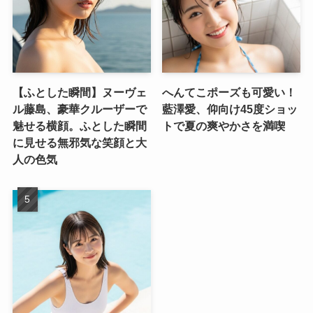
【ふとした瞬間】ヌーヴェ
へんてこポーズも可愛い！
ル藤島、豪華クルーザーで
藍澤愛、仰向け45度ショッ
魅せる横顔。ふとした瞬間
トで夏の爽やかさを満喫
に見せる無邪気な笑顔と大
人の色気