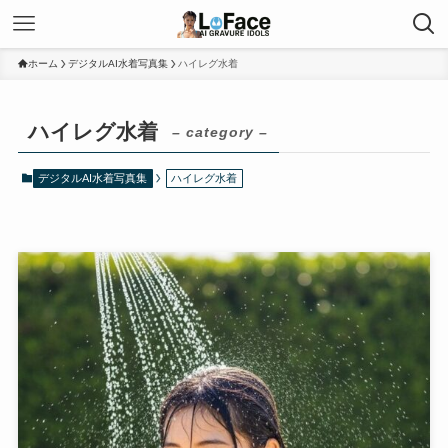
ホーム
デジタルAI水着写真集
ハイレグ水着
ハイレグ水着
– category –
デジタルAI水着写真集
ハイレグ水着