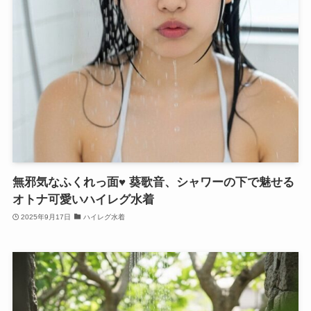
無邪気なふくれっ面♥ 葵歌音、シャワーの下で魅せる
オトナ可愛いハイレグ水着
2025年9月17日
ハイレグ水着