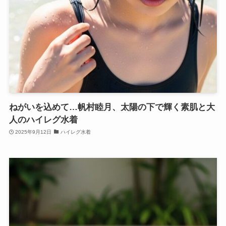
ねがいを込めて…帆村睦月、太陽の下で輝く素肌と大
人のハイレグ水着
2025年9月12日
ハイレグ水着