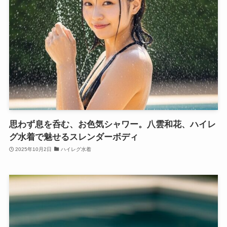
思わず息を呑む、お色気シャワー。八雲和花、ハイレ
グ水着で魅せるスレンダーボディ
2025年10月2日
ハイレグ水着