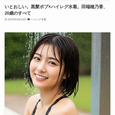
いとおしい。黒髪ボブ×ハイレグ水着。田端穂乃香、
20歳のすべて
2025年9月14日
ハイレグ水着