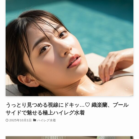
うっとり見つめる視線にドキッ…♡ 織楽蘭、プール
サイドで魅せる極上ハイレグ水着
2025年10月1日
ハイレグ水着