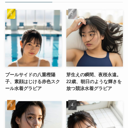
プールサイドの八重樫陽
芽生えの瞬間、夜桜永遠。
子、素顔はじける赤色スク
22歳、朝日のような輝きを
ール水着グラビア
放つ競泳水着グラビア