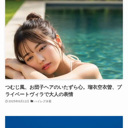
つむじ風、お団子ヘアのいたずら心。瑠衣空衣曽、プ
ライベートヴィラで大人の表情
2025年9月11日
ハイレグ水着