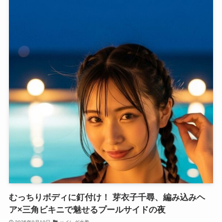
むっちりボディに釘付け！ 芽衣子千尋、編み込みヘ
ア×三角ビキニで魅せるプールサイドの夜