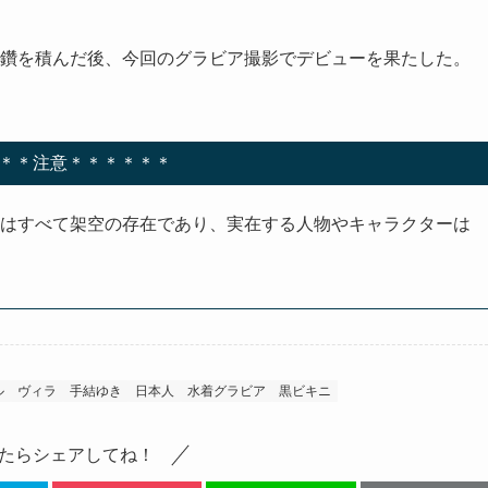
鑽を積んだ後、今回のグラビア撮影でデビューを果たした。
＊＊注意＊＊＊＊＊＊
ルはすべて架空の存在であり、実在する人物やキャラクターは
ル
ヴィラ
手結ゆき
日本人
水着グラビア
黒ビキニ
たらシェアしてね！