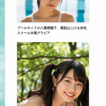
プールサイドの八重樫陽子、素顔はじける赤色
スクール水着グラビア