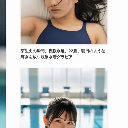
芽生えの瞬間、夜桜永遠。22歳、朝日のような
輝きを放つ競泳水着グラビア