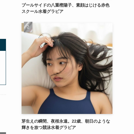
プールサイドの八重樫陽子、素顔はじける赤色
スクール水着グラビア
芽生えの瞬間、夜桜永遠。22歳、朝日のような
輝きを放つ競泳水着グラビア