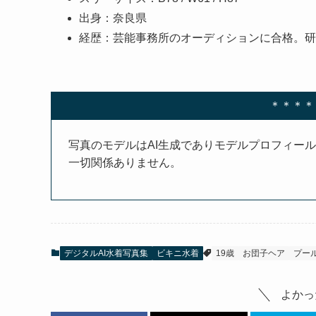
出身：奈良県
経歴：芸能事務所のオーディションに合格。研
＊＊＊＊
写真のモデルはAI生成でありモデルプロフィー
一切関係ありません。
デジタルAI水着写真集
ビキニ水着
19歳
お団子ヘア
プー
よかっ