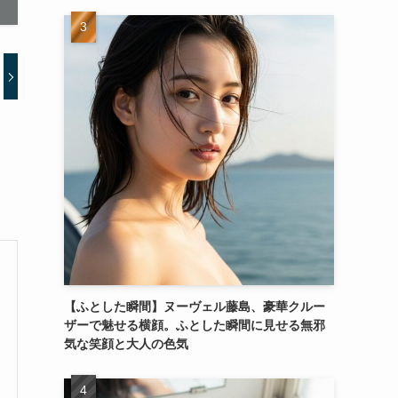
【ふとした瞬間】ヌーヴェル藤島、豪華クルー
ザーで魅せる横顔。ふとした瞬間に見せる無邪
気な笑顔と大人の色気