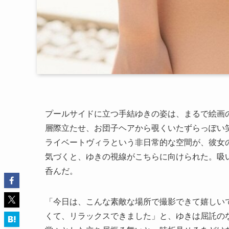
プールサイドに立つ手結ゆきの姿は、まるで絵画
層際立たせ、お団子ヘアから覗くいたずらっぽい
ライベートヴィラという非日常的な空間が、彼女
気づくと、ゆきの視線がこちらに向けられた。吸
呑んだ。
「今日は、こんな素敵な場所で撮影できて嬉しい
くて、リラックスできました」と、ゆきは屈託の