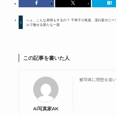
へぇ…こんな表情もするの？ 千寿子小鳥遊、濡れ髪ポニー
ルで魅せる新たな一面
この記事を書いた人
被写体に理想を追い
AI写真家AK