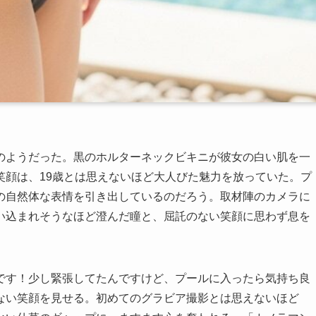
のようだった。黒のホルターネックビキニが彼女の白い肌を一
笑顔は、19歳とは思えないほど大人びた魅力を放っていた。プ
の自然体な表情を引き出しているのだろう。取材陣のカメラに
い込まれそうなほど澄んだ瞳と、屈託のない笑顔に思わず息を
です！少し緊張してたんですけど、プールに入ったら気持ち良
ない笑顔を見せる。初めてのグラビア撮影とは思えないほど