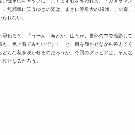
ない仕草のギャップに、ますます心を奪われる。「カメラマン
！」無邪気に笑うゆきの姿は、まさに等身大の19歳。この夏、
いられない。
と尋ねると、「うーん…海とか、山とか、自然の中で撮影して
着も、色々着てみたいです！」と、目を輝かせながら答えてく
らどんな花を咲かせるのだろうか。今回のグラビアは、そんな
一歩となるだろう。