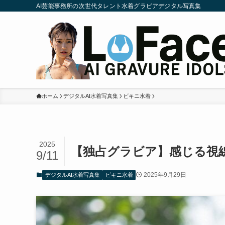
AI芸能事務所の次世代タレント水着グラビアデジタル写真集
ホーム
デジタルAI水着写真集
ビキニ水着
2025
【独占グラビア】感じる視
9/11
2025年9月29日
デジタルAI水着写真集
ビキニ水着