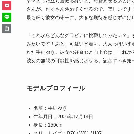
堂々とした立ち居振る舞いと、時折見せるあどけ
さんが、たくさん褒めてくれるので、楽しいです
最も輝く彼女の未来に、大きな期待を感じずには
「これからどんなグラビアに挑戦してみたい？」
みたいです！あと、可愛い水着も、大人っぽい水
れた手結ゆき。彼女の好奇心と向上心は、これか
彼女の無限の可能性を感じさせる、記念すべき第
モデルプロフィール
名前：手結ゆき
生年月日：2006年12月14日
身長：150cm
スリーサイズ：B78 / W61 / H87