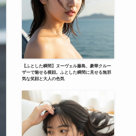
【ふとした瞬間】ヌーヴェル藤島、豪華クルー
ザーで魅せる横顔。ふとした瞬間に見せる無邪
気な笑顔と大人の色気