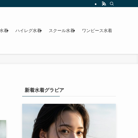
水着
ハイレグ水着
スクール水着
ワンピース水着
新着水着グラビア