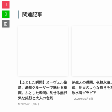
関連記事
【ふとした瞬間】ヌーヴェル藤
芽生えの瞬間、夜桜永遠。
島、豪華クルーザーで魅せる横
歳、朝日のような輝きを
顔。ふとした瞬間に見せる無邪
泳水着グラビア
気な笑顔と大人の色気
2025年10月5日
2025年10月6日