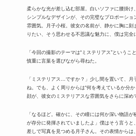
柔らかな光が差し込む部屋。白いソファに腰掛け
シンプルなデザインが、その完璧なプロポーショ
雰囲気。月子小桜。彼女の名前が、静かに胸に刻
りたい、そう思わせる不思議な魅力に、僕は完全
「今回の撮影のテーマは“ミステリアス”というこ
慎重に言葉を選びながら尋ねた。
「ミステリアス…ですか？」少し間を置いて、月
ね。でも、よく周りからは“何を考えているか分か
顔が、彼女のミステリアスな雰囲気をさらに深め
「なるほど。確かに、その瞳には何か深い物語が
が存分に発揮されていましたよ」僕はそう言うと
差しで写真を見つめる月子さん。その表情からは