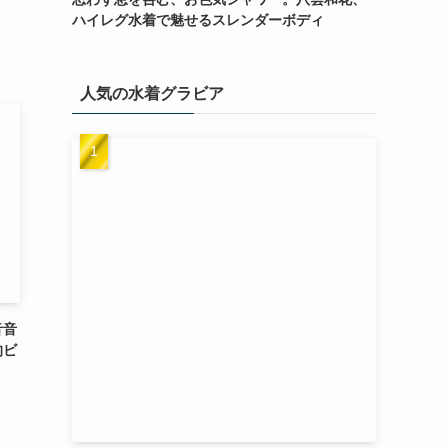
ハイレグ水着で魅せるスレンダーボディ
人気の水着グラビア
音音
的ビ