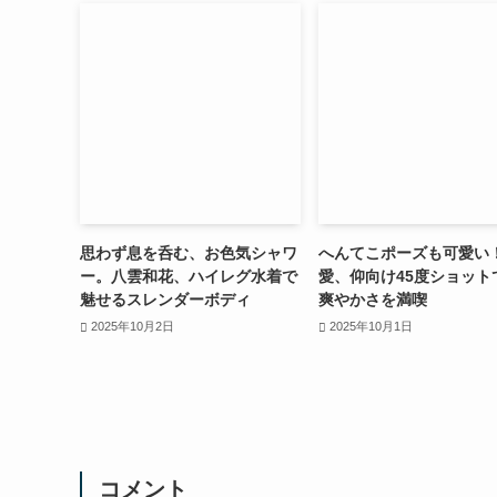
思わず息を呑む、お色気シャワ
へんてこポーズも可愛い
ー。八雲和花、ハイレグ水着で
愛、仰向け45度ショット
魅せるスレンダーボディ
爽やかさを満喫
2025年10月2日
2025年10月1日
コメント