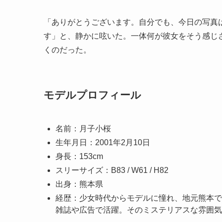
「ありがとうございます。自分でも、今日の写真
す」と、静かに呟いた。一体何が彼女をそう感じ
くのだった。
モデルプロフィール
名前：月子小桜
生年月日：2001年2月10日
身長：153cm
スリーサイズ：B83 / W61 / H82
出身：熊本県
経歴：少女時代からモデルに憧れ、地元熊本で
雑誌や広告で活躍。そのミステリアスな雰囲気