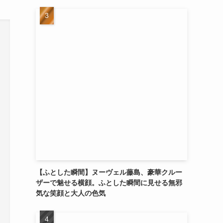
【ふとした瞬間】ヌーヴェル藤島、豪華クルー
ザーで魅せる横顔。ふとした瞬間に見せる無邪
気な笑顔と大人の色気