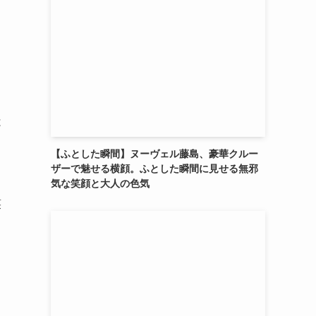
は
【ふとした瞬間】ヌーヴェル藤島、豪華クルー
ザーで魅せる横顔。ふとした瞬間に見せる無邪
気な笑顔と大人の色気
笑