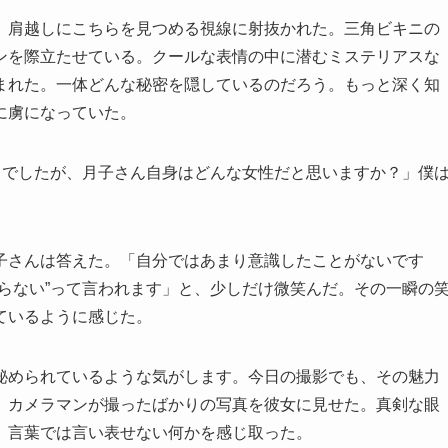
、肩越しにこちらを見つめる視線に射抜かれた。三角ビキニの
ンを際立たせている。クールな表情の中に潜むミステリアスな
まれた。一体どんな秘密を隠しているのだろう。もっと深く知
に虜になっていた。
とでしたが、月子さん自身はどんな女性だと思いますか？」僕
子さんは答えた。「自分ではあまり意識したことがないです
らない”って言われます」と、少しだけ微笑んだ。その一瞬の
ているように感じた。
秘められているような気がします。今日の撮影でも、その魅力
、カメラマンが撮ったばかりの写真を彼女に見せた。真剣な眼
、言葉では言い表せない何かを感じ取った。