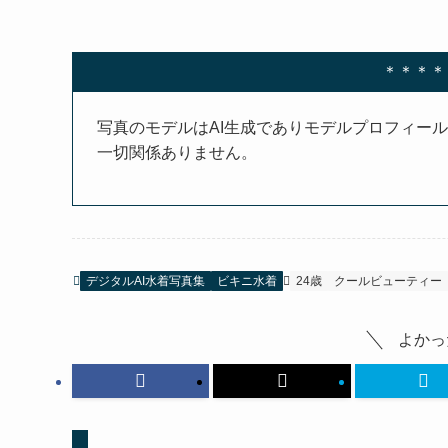
＊＊＊＊
写真のモデルはAI生成でありモデルプロフィー
一切関係ありません。
デジタルAI水着写真集
ビキニ水着
24歳
クールビューティー
よかっ