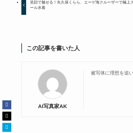
笑顔で魅せる！矢久保くらら、エーゲ海クルーザーで極上
ール水着
この記事を書いた人
被写体に理想を追い
AI写真家AK