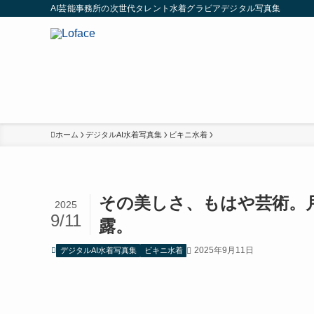
AI芸能事務所の次世代タレント水着グラビアデジタル写真集
ホーム
デジタルAI水着写真集
ビキニ水着
その美しさ、もはや芸術。
2025
9/11
露。
2025年9月11日
デジタルAI水着写真集
ビキニ水着