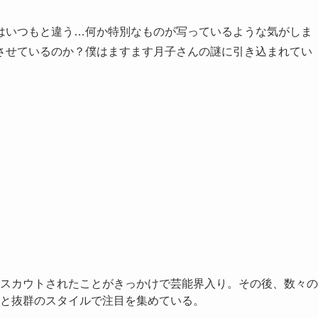
はいつもと違う…何か特別なものが写っているような気がしま
させているのか？僕はますます月子さんの謎に引き込まれてい
スカウトされたことがきっかけで芸能界入り。その後、数々の
と抜群のスタイルで注目を集めている。