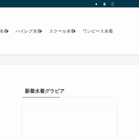
水着
ハイレグ水着
スクール水着
ワンピース水着
新着水着グラビア