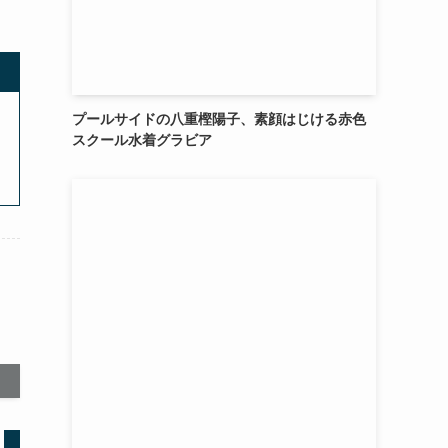
プールサイドの八重樫陽子、素顔はじける赤色
スクール水着グラビア