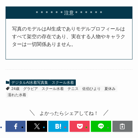
＊＊＊＊＊＊注意＊＊＊＊＊＊
写真のモデルはAI生成でありモデルプロフィールは
すべて架空の存在であり、実在する人物やキャラク
ターは一切関係ありません。
デジタルAI水着写真集
スクール水着
24歳
グラビア
スクール水着
テニス
佐伯ひより
夏休み
濡れた水着
よかったらシェアしてね！