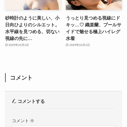
砂時計のように美しい、小
うっとり見つめる視線にド
日向ひよりのシルエット。
キッ…♡ 織楽蘭、プールサ
水平線を見つめる、切ない
イドで魅せる極上ハイレグ
視線の先に…
水着
2025年10月1日
2025年10月1日
コメント
コメントする
コメント
※