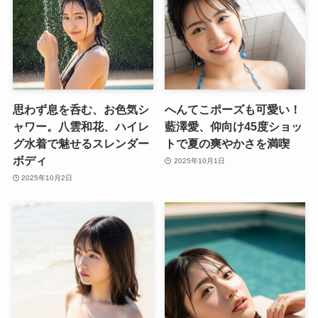
思わず息を呑む、お色気シ
へんてこポーズも可愛い！
ャワー。八雲和花、ハイレ
藍澤愛、仰向け45度ショッ
グ水着で魅せるスレンダー
トで夏の爽やかさを満喫
ボディ
2025年10月1日
2025年10月2日