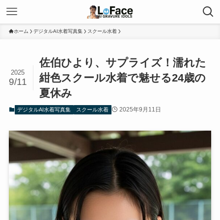
ホーム
デジタルAI水着写真集
スクール水着
佐伯ひより、サプライズ！濡れた
2025
紺色スクール水着で魅せる24歳の
9/11
夏休み
2025年9月11日
デジタルAI水着写真集
スクール水着