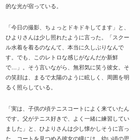
的な光が宿っている。
「今日の撮影、ちょっとドキドキしてます」と、
ひよりさんは少し照れたように言った。「スクー
ル水着を着るのなんて、本当に久しぶりなんで
す。でも、このレトロな感じがなんだか新鮮
で…」。そう言いながら、無邪気に笑う彼女。そ
の笑顔は、まるで太陽のように眩しく、周囲を明
るく照らしている。
「実は、子供の頃テニスコートによく来ていたん
です。父がテニス好きで、よく一緒に練習してい
ました」と、ひよりさんは少し懐かしそうに言っ
た。コートを見つめる彼女の瞳には、幼い頃の思