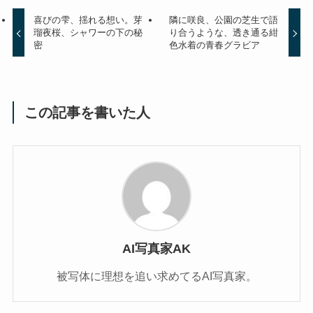
喜びの雫、揺れる想い。芽
隣に咲良、公園の芝生で語
瑠夜桜、シャワーの下の秘
り合うような、透き通る紺
密
色水着の青春グラビア
この記事を書いた人
AI写真家AK
被写体に理想を追い求めてるAI写真家。