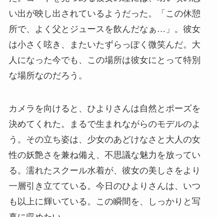
い出が映し出されているようだった。「この休憩
所で、よく父とジュースを飲んだなぁ…」。彼女
は小さく呟き、またいたずらっぽく微笑んだ。大
人になった今でも、この場所は彼女にとって特別
な場所なのだろう。
カメラを向けると、ひよりさんは自然とポーズを
決めてくれた。まるで生まれながらのモデルのよ
う。その立ち姿は、少女のあどけなさと大人の女
性の妖艶さを兼ね備え、不思議な魅力を放ってい
る。濡れたスクール水着が、彼女の美しさをより
一層引き立てている。今日のひよりさんは、いつ
も以上に輝いている。この瞬間を、しっかりと写
真に収めたい。