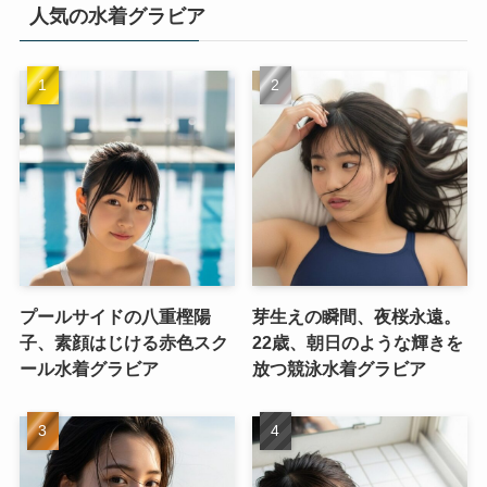
人気の水着グラビア
プールサイドの八重樫陽
芽生えの瞬間、夜桜永遠。
子、素顔はじける赤色スク
22歳、朝日のような輝きを
ール水着グラビア
放つ競泳水着グラビア