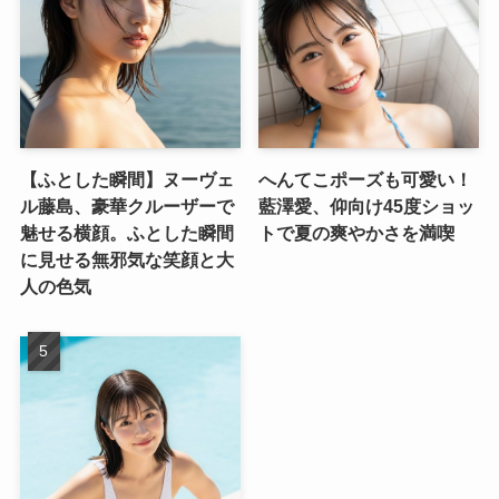
【ふとした瞬間】ヌーヴェ
へんてこポーズも可愛い！
ル藤島、豪華クルーザーで
藍澤愛、仰向け45度ショッ
魅せる横顔。ふとした瞬間
トで夏の爽やかさを満喫
に見せる無邪気な笑顔と大
人の色気