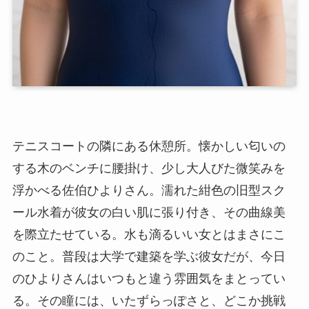
テニスコートの隣にある休憩所。懐かしい匂いの
する木のベンチに腰掛け、少し大人びた微笑みを
浮かべる佐伯ひよりさん。濡れた紺色の旧型スク
ール水着が彼女の白い肌に張り付き、その曲線美
を際立たせている。水も滴るいい女とはまさにこ
のこと。普段は大学で建築を学ぶ彼女だが、今日
のひよりさんはいつもと違う雰囲気をまとってい
る。その瞳には、いたずらっぽさと、どこか挑戦