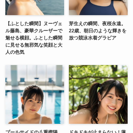
【ふとした瞬間】ヌーヴェ
芽生えの瞬間、夜桜永遠。
ル藤島、豪華クルーザーで
22歳、朝日のような輝きを
魅せる横顔。ふとした瞬間
放つ競泳水着グラビア
に見せる無邪気な笑顔と大
人の色気
プールサイドの八重樫陽
ドキドキが止まらない！蓮