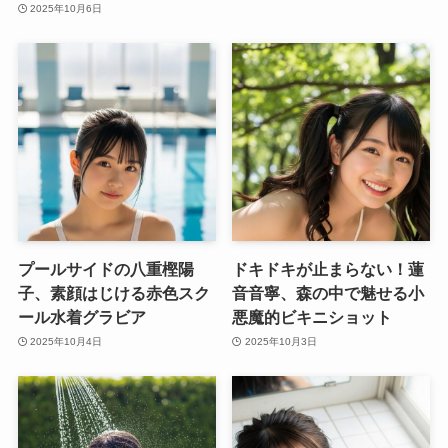
2025年10月6日
プールサイドの八重樫陽
ドキドキが止まらない！蓮
子、素顔はじける赤色スク
音音寧、森の中で魅せる小
ール水着グラビア
悪魔的ビキニショット
2025年10月4日
2025年10月3日