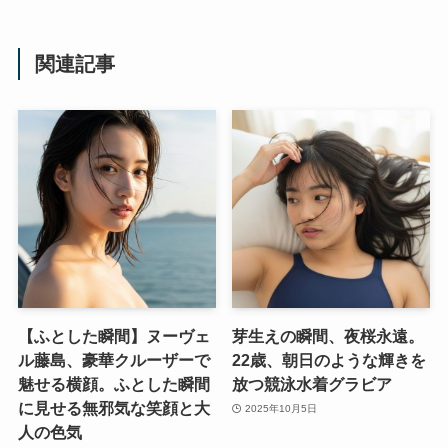
関連記事
【ふとした瞬間】ヌーヴェ
芽生えの瞬間、夜桜永遠。
ル藤島、豪華クルーザーで
22歳、朝日のような輝きを
魅せる横顔。ふとした瞬間
放つ競泳水着グラビア
に見せる無邪気な笑顔と大
2025年10月5日
人の色気