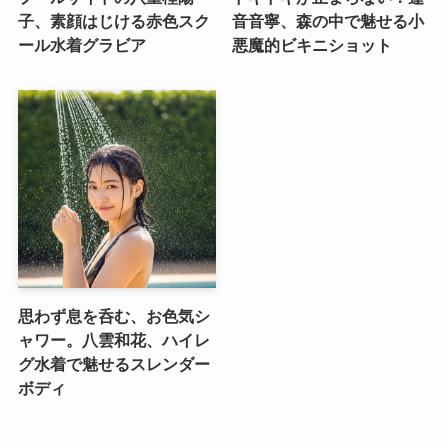
子、素顔はじける赤色スク
音音寧、森の中で魅せる小
ール水着グラビア
悪魔的ビキニショット
思わず息を呑む、お色気シ
ャワー。八雲和花、ハイレ
グ水着で魅せるスレンダー
ボディ