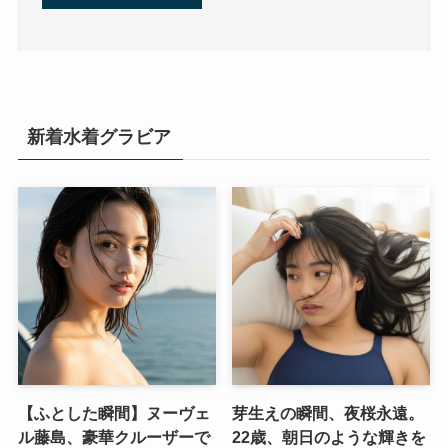
新着水着グラビア
【ふとした瞬間】ヌーヴェ
芽生えの瞬間、夜桜永遠。
ル藤島、豪華クルーザーで
22歳、朝日のような輝きを