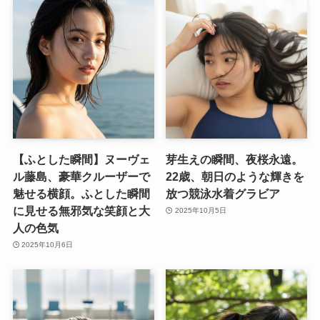
【ふとした瞬間】ヌーヴェ
芽生えの瞬間、夜桜永遠。
ル藤島、豪華クルーザーで
22歳、朝日のような輝きを
魅せる横顔。ふとした瞬間
放つ競泳水着グラビア
に見せる無邪気な笑顔と大
2025年10月5日
人の色気
2025年10月6日