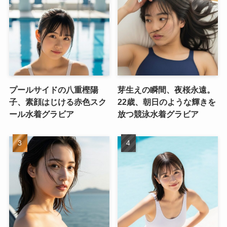
プールサイドの八重樫陽
芽生えの瞬間、夜桜永遠。
子、素顔はじける赤色スク
22歳、朝日のような輝きを
ール水着グラビア
放つ競泳水着グラビア