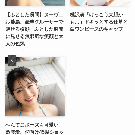
【ふとした瞬間】ヌーヴェ
桃沢萌「けっこう大胆か
ル藤島、豪華クルーザーで
も…」ドキッとする仕草と
魅せる横顔。ふとした瞬間
白ワンピースのギャップ
に見せる無邪気な笑顔と大
人の色気
へんてこポーズも可愛い！
藍澤愛、仰向け45度ショッ