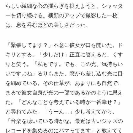
らしい繊細な心の揺らぎを捉えようと、シャッタ
ーを切り続ける。横顔のアップで撮影した一枚
は、息を呑むほどの美しさだった。
「緊張してます？」不意に彼女が口を開いた。ド
キリとする。「少しだけ」正直に答えると、くす
りと笑う。「私もです。でも、この光、気持ちい
いですよね」るりもまた、窓から差し込む光に目
を細めている。その仕草が、あまりにも自然で、
まるで彼女自身が光の一部であるかのように思え
た。「どんなことを考えている時が一番幸せ？」
と尋ねてみた。「うーん…」少し考えてから、
「音楽を聴いている時かな。最近は古いジャズの
レコードを集めるのにハマってます」と教えてく