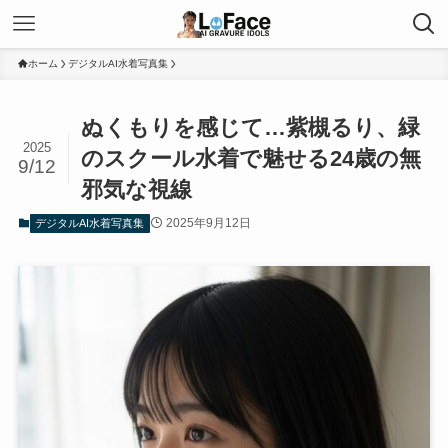
ホーム
デジタルAI水着写真集
ぬくもりを感じて…紫槻るり、緑
2025
のスクール水着で魅せる24歳の無
9/12
邪気な視線
2025年9月12日
デジタルAI水着写真集