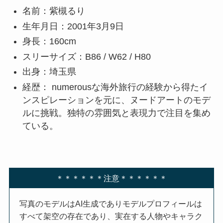
名前：紫槻るり
生年月日：2001年3月9日
身長：160cm
スリーサイズ：B86 / W62 / H80
出身：埼玉県
経歴： numerousな海外旅行の経験から得たイ
ンスピレーションを元に、ヌードアートのモデ
ルに挑戦。独特の雰囲気と表現力で注目を集め
ている。
＊＊＊＊＊＊注意＊＊＊＊＊＊
写真のモデルはAI生成でありモデルプロフィールは
すべて架空の存在であり、実在する人物やキャラク