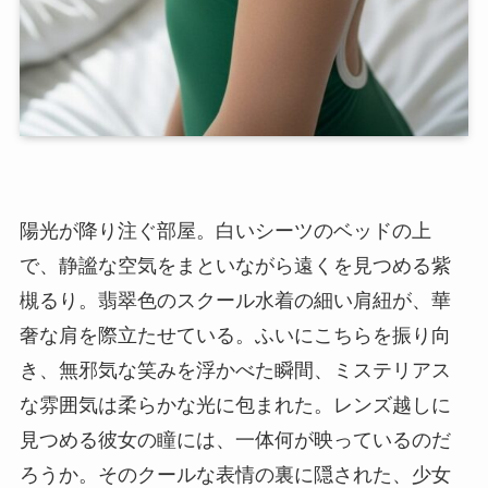
陽光が降り注ぐ部屋。白いシーツのベッドの上
で、静謐な空気をまといながら遠くを見つめる紫
槻るり。翡翠色のスクール水着の細い肩紐が、華
奢な肩を際立たせている。ふいにこちらを振り向
き、無邪気な笑みを浮かべた瞬間、ミステリアス
な雰囲気は柔らかな光に包まれた。レンズ越しに
見つめる彼女の瞳には、一体何が映っているのだ
ろうか。そのクールな表情の裏に隠された、少女