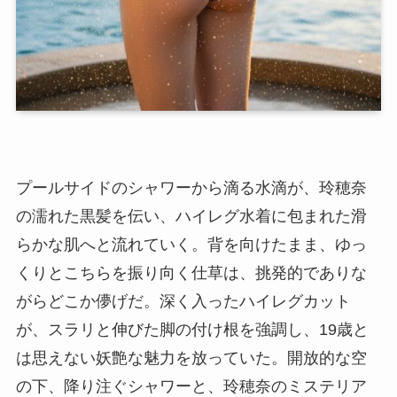
プールサイドのシャワーから滴る水滴が、玲穂奈
の濡れた黒髪を伝い、ハイレグ水着に包まれた滑
らかな肌へと流れていく。背を向けたまま、ゆっ
くりとこちらを振り向く仕草は、挑発的でありな
がらどこか儚げだ。深く入ったハイレグカット
が、スラリと伸びた脚の付け根を強調し、19歳と
は思えない妖艶な魅力を放っていた。開放的な空
の下、降り注ぐシャワーと、玲穂奈のミステリア