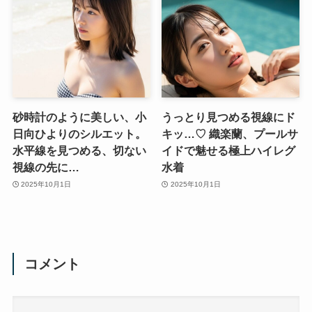
砂時計のように美しい、小
うっとり見つめる視線にド
日向ひよりのシルエット。
キッ…♡ 織楽蘭、プールサ
水平線を見つめる、切ない
イドで魅せる極上ハイレグ
視線の先に…
水着
2025年10月1日
2025年10月1日
コメント