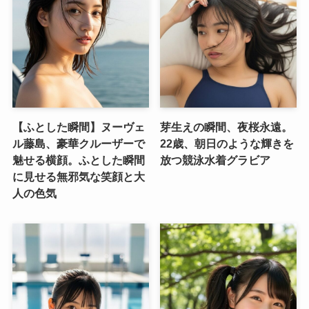
【ふとした瞬間】ヌーヴェ
芽生えの瞬間、夜桜永遠。
ル藤島、豪華クルーザーで
22歳、朝日のような輝きを
魅せる横顔。ふとした瞬間
放つ競泳水着グラビア
に見せる無邪気な笑顔と大
人の色気