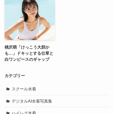
桃沢萌「けっこう大胆か
も…」ドキッとする仕草と
白ワンピースのギャップ
カテゴリー
スクール水着
デジタルAI水着写真集
ハイレグ水着