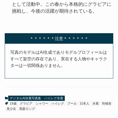
として活動中。この春から本格的にグラビアに
挑戦し、今後の活躍が期待されている。
＊＊＊＊＊＊注意＊＊＊＊＊＊
写真のモデルはAI生成でありモデルプロフィールは
すべて架空の存在であり、実在する人物やキャラク
ターは一切関係ありません。
デジタルAI水着写真集
ハイレグ水着
19歳
グラビア
シャワー
ハイレグ
プール
日本人
水着
玲穂奈
美少女
黒髪ロング