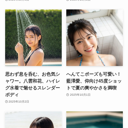
思わず息を呑む、お色気シ
へんてこポーズも可愛い！
ャワー。八雲和花、ハイレ
藍澤愛、仰向け45度ショッ
グ水着で魅せるスレンダー
トで夏の爽やかさを満喫
ボディ
2025年10月1日
2025年10月2日