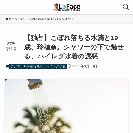
ホーム
デジタルAI水着写真集
ハイレグ水着
【独占】こぼれ落ちる水滴と19
2025
歳、玲穂奈。シャワーの下で魅せ
9/18
る、ハイレグ水着の誘惑
2025年9月18日
デジタルAI水着写真集
ハイレグ水着