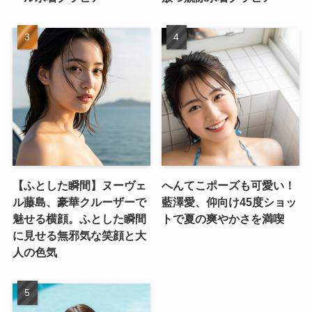
【ふとした瞬間】ヌーヴェ
へんてこポーズも可愛い！
ル藤島、豪華クルーザーで
藍澤愛、仰向け45度ショッ
魅せる横顔。ふとした瞬間
トで夏の爽やかさを満喫
に見せる無邪気な笑顔と大
人の色気