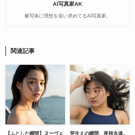
AI写真家AK
被写体に理想を追い求めてるAI写真家。
関連記事
【ふとした瞬間】ヌーヴェ
芽生えの瞬間、夜桜永遠。