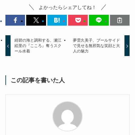
よかったらシェアしてね！
紺碧の海と調和する、瀬江
夢雲久美子、プールサイド
絵里の『こころ』奪うスク
で見せる無邪気な笑顔と大
ール水着
人の魅力
この記事を書いた人