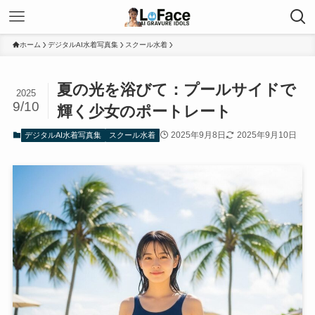
ホーム
デジタルAI水着写真集
スクール水着
夏の光を浴びて：プールサイドで
2025
9/10
輝く少女のポートレート
2025年9月8日
2025年9月10日
デジタルAI水着写真集
スクール水着