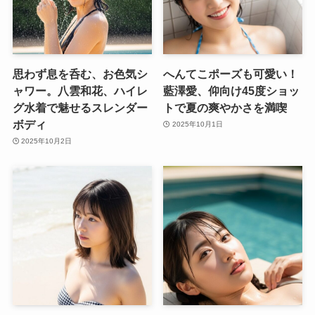
思わず息を呑む、お色気シ
へんてこポーズも可愛い！
ャワー。八雲和花、ハイレ
藍澤愛、仰向け45度ショッ
グ水着で魅せるスレンダー
トで夏の爽やかさを満喫
ボディ
2025年10月1日
2025年10月2日