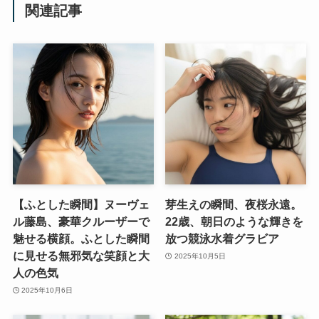
関連記事
【ふとした瞬間】ヌーヴェ
芽生えの瞬間、夜桜永遠。
ル藤島、豪華クルーザーで
22歳、朝日のような輝きを
魅せる横顔。ふとした瞬間
放つ競泳水着グラビア
に見せる無邪気な笑顔と大
2025年10月5日
人の色気
2025年10月6日