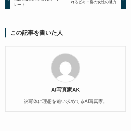
れるビキニ姿の女性の魅力
レート
この記事を書いた人
AI写真家AK
被写体に理想を追い求めてるAI写真家。