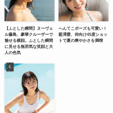
【ふとした瞬間】ヌーヴェ
へんてこポーズも可愛い！
ル藤島、豪華クルーザーで
藍澤愛、仰向け45度ショッ
魅せる横顔。ふとした瞬間
トで夏の爽やかさを満喫
に見せる無邪気な笑顔と大
人の色気