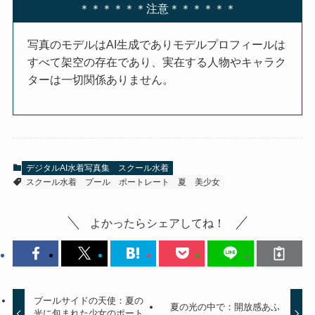
＊＊＊＊＊＊注意＊＊＊＊＊＊
写真のモデルはAI生成でありモデルプロフィールは
すべて架空の存在であり、実在する人物やキャラク
ターは一切関係ありません。
デジタルAI水着写真集
スクール水着
スクール水着
プール
ポートレート
夏
美少女
よかったらシェアしてね！
プールサイドの天使：夏の
夏の光の中で：開放感あふ
光に包まれた少女のポート