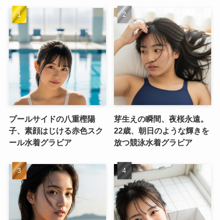
プールサイドの八重樫陽
芽生えの瞬間、夜桜永遠。
子、素顔はじける赤色スク
22歳、朝日のような輝きを
ール水着グラビア
放つ競泳水着グラビア