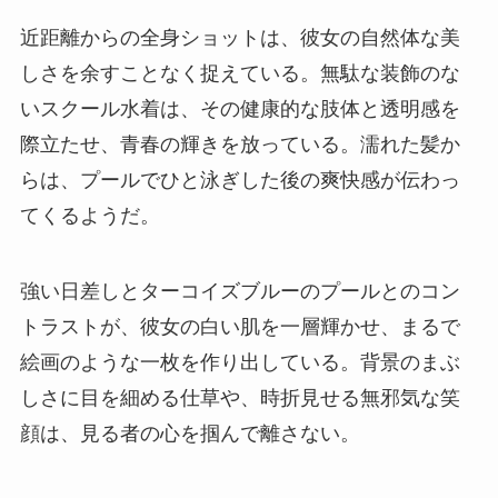
近距離からの全身ショットは、彼女の自然体な美
しさを余すことなく捉えている。無駄な装飾のな
いスクール水着は、その健康的な肢体と透明感を
際立たせ、青春の輝きを放っている。濡れた髪か
らは、プールでひと泳ぎした後の爽快感が伝わっ
てくるようだ。
強い日差しとターコイズブルーのプールとのコン
トラストが、彼女の白い肌を一層輝かせ、まるで
絵画のような一枚を作り出している。背景のまぶ
しさに目を細める仕草や、時折見せる無邪気な笑
顔は、見る者の心を掴んで離さない。