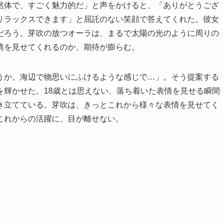
然体で、すごく魅力的だ」と声をかけると、「ありがとうござ
リラックスできます」と屈託のない笑顔で答えてくれた。彼女
だろう。芽吹の放つオーラは、まるで太陽の光のように周りの
情を見せてくれるのか、期待が膨らむ。
うか。海辺で物思いにふけるような感じで…」。そう提案する
を輝かせた。18歳とは思えない、落ち着いた表情を見せる瞬間
き立てている。芽吹は、きっとこれから様々な表情を見せてく
これからの活躍に、目が離せない。