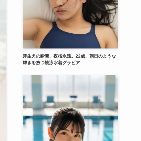
芽生えの瞬間、夜桜永遠。22歳、朝日のような
輝きを放つ競泳水着グラビア