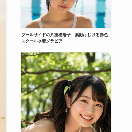
プールサイドの八重樫陽子、素顔はじける赤色
スクール水着グラビア