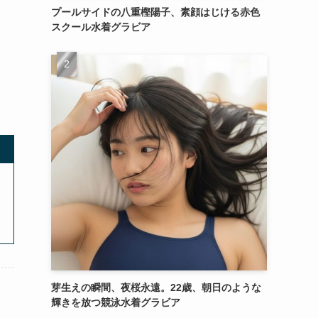
プールサイドの八重樫陽子、素顔はじける赤色
スクール水着グラビア
芽生えの瞬間、夜桜永遠。22歳、朝日のような
輝きを放つ競泳水着グラビア