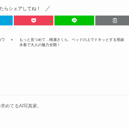
たらシェアしてね！
白ワ
もっと見つめて…桃瀬さくら、ベッドの上でドキッとする視線
水着で大人の魅力全開！
求めてるAI写真家。