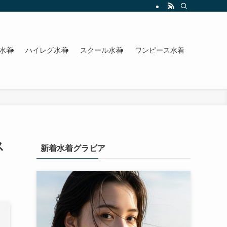
水着
ハイレグ水着
スクール水着
ワンピース水着
ス
新着水着グラビア