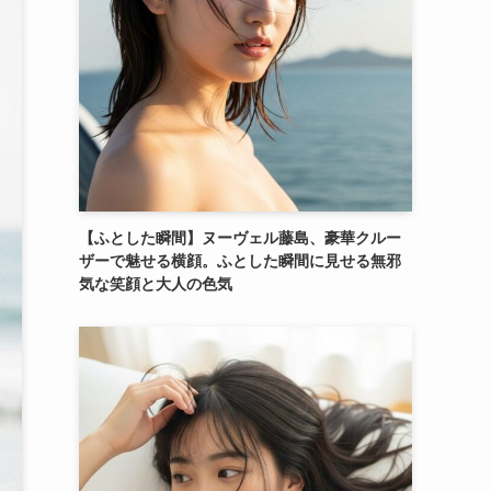
【ふとした瞬間】ヌーヴェル藤島、豪華クルー
ザーで魅せる横顔。ふとした瞬間に見せる無邪
気な笑顔と大人の色気