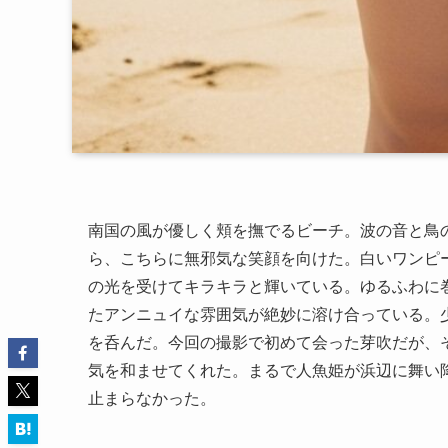
南国の風が優しく頬を撫でるビーチ。波の音と鳥
ら、こちらに無邪気な笑顔を向けた。白いワンピ
の光を受けてキラキラと輝いている。ゆるふわに
たアンニュイな雰囲気が絶妙に溶け合っている。
を呑んだ。今回の撮影で初めて会った芽吹だが、
気を和ませてくれた。まるで人魚姫が浜辺に舞い
止まらなかった。