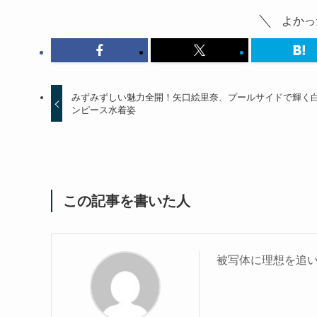
よかっ
みずみずしい魅力全開！矢口絵里奈、プールサイドで輝く
ンピース水着姿
この記事を書いた人
被写体に理想を追い