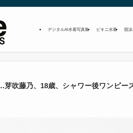
デジタルAI水着写真集
ビキニ水着
競泳
…芽吹藤乃、18歳、シャワー後ワンピー