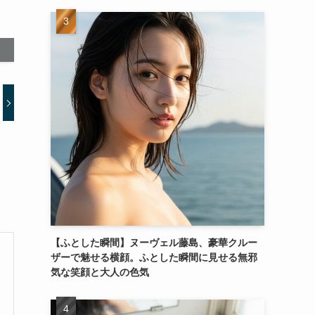
【ふとした瞬間】ヌーヴェル藤島、豪華クルー
ザーで魅せる横顔。ふとした瞬間に見せる無邪
気な笑顔と大人の色気