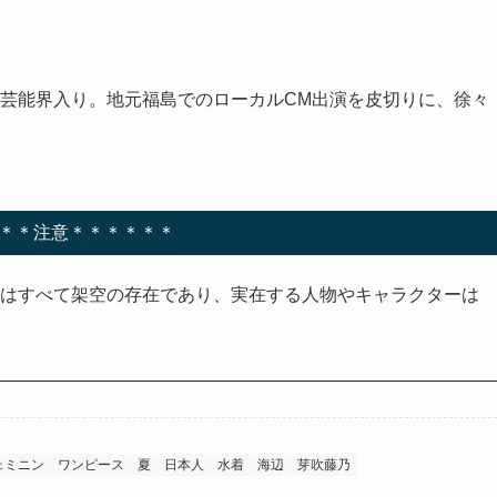
芸能界入り。地元福島でのローカルCM出演を皮切りに、徐々
＊＊注意＊＊＊＊＊＊
ルはすべて架空の存在であり、実在する人物やキャラクターは
ェミニン
ワンピース
夏
日本人
水着
海辺
芽吹藤乃