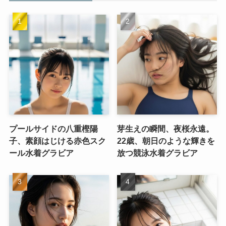
プールサイドの八重樫陽
芽生えの瞬間、夜桜永遠。
子、素顔はじける赤色スク
22歳、朝日のような輝きを
ール水着グラビア
放つ競泳水着グラビア