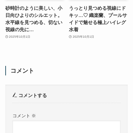
砂時計のように美しい、小
うっとり見つめる視線にド
日向ひよりのシルエット。
キッ…♡ 織楽蘭、プールサ
水平線を見つめる、切ない
イドで魅せる極上ハイレグ
視線の先に…
水着
2025年10月1日
2025年10月1日
コメント
コメントする
コメント
※