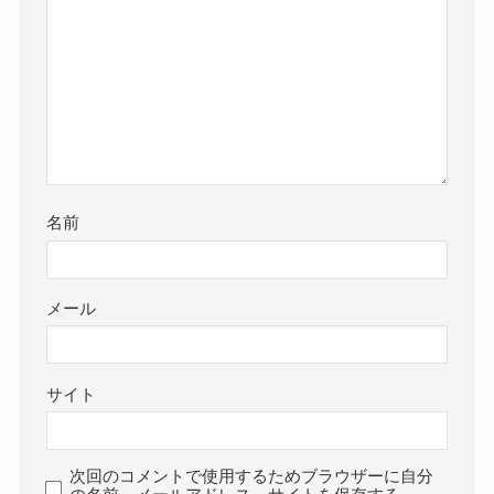
名前
メール
サイト
次回のコメントで使用するためブラウザーに自分