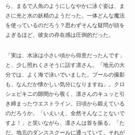
ら、まるで人魚のようにしなやかに泳ぐ姿は、ま
さに光と水の妖精のようだった。一体どんな魔法
を使っているのだろう？思わずそんな疑問が頭を
よぎるほど、彼女の存在感は圧倒的だった。
「実は、水泳は小さい頃から得意だったんです」
と、少し照れくさそうに話す凛さん。「地元の大
分では、よく海で泳いでいました。プールの撮影
も、なんだか懐かしい気分になりますね」。クロ
シェビキニの隙間から覗く、凛さんのキュッと引
き締まったウエストライン。日頃から鍛えている
のだろうか。「いえいえ、全然そんなことないで
すよ！」と笑いながら、凛さんは首を振る。「た
だ、地元のダンススクールに通っていて、それが