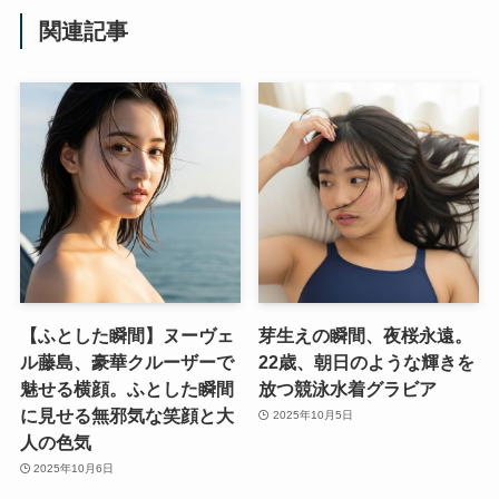
関連記事
【ふとした瞬間】ヌーヴェ
芽生えの瞬間、夜桜永遠。
ル藤島、豪華クルーザーで
22歳、朝日のような輝きを
魅せる横顔。ふとした瞬間
放つ競泳水着グラビア
に見せる無邪気な笑顔と大
2025年10月5日
人の色気
2025年10月6日