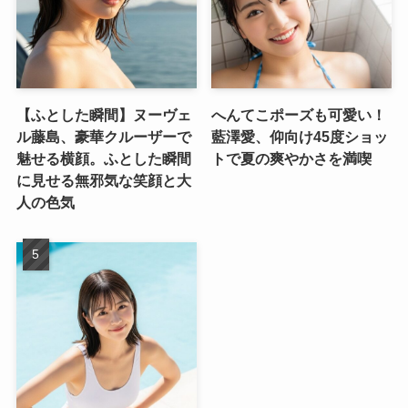
【ふとした瞬間】ヌーヴェ
へんてこポーズも可愛い！
ル藤島、豪華クルーザーで
藍澤愛、仰向け45度ショッ
魅せる横顔。ふとした瞬間
トで夏の爽やかさを満喫
に見せる無邪気な笑顔と大
人の色気