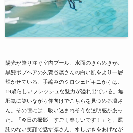
陽光が降り注ぐ室内プール。水面のきらめきが、
黒髪ボブヘアの久賀谷凛さんの白い肌をより一層
輝かせている。手編みのクロシェビキニからは、
19歳らしいフレッシュな魅力が溢れ出ている。無
邪気に笑いながら仰向けでこちらを見つめる凛さ
ん。その瞳には、吸い込まれそうな透明感があっ
た。「今日の撮影、すごく楽しいです！」と、屈
託のない笑顔で話す凛さん。水しぶきをあげなが