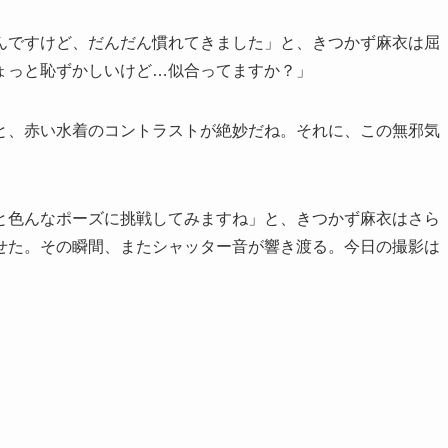
んですけど、だんだん慣れてきました」と、きつかず麻衣は屈
ょっと恥ずかしいけど…似合ってますか？」
と、赤い水着のコントラストが絶妙だね。それに、この無邪気
と色んなポーズに挑戦してみますね」と、きつかず麻衣はさら
せた。その瞬間、またシャッター音が響き渡る。今日の撮影は