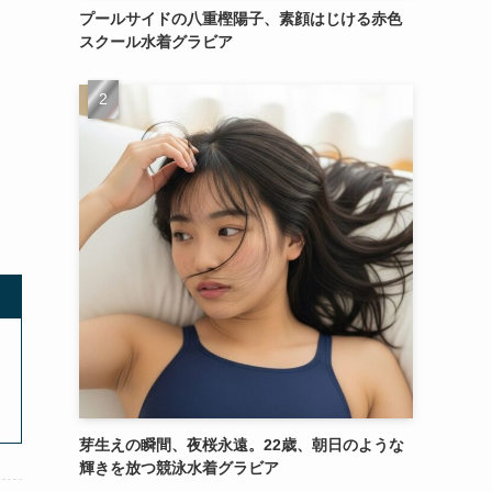
プールサイドの八重樫陽子、素顔はじける赤色
スクール水着グラビア
芽生えの瞬間、夜桜永遠。22歳、朝日のような
輝きを放つ競泳水着グラビア