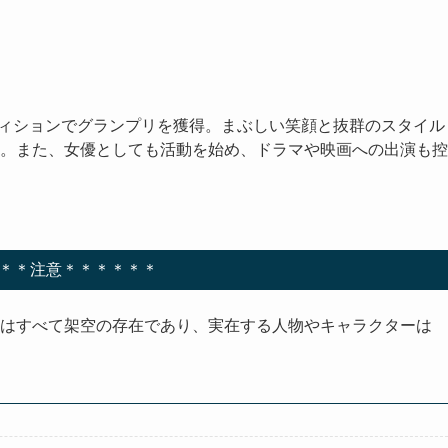
オーディションでグランプリを獲得。まぶしい笑顔と抜群のスタイル
。また、女優としても活動を始め、ドラマや映画への出演も控
＊＊注意＊＊＊＊＊＊
ルはすべて架空の存在であり、実在する人物やキャラクターは