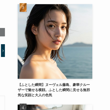
【ふとした瞬間】ヌーヴェル藤島、豪華クルー
ザーで魅せる横顔。ふとした瞬間に見せる無邪
気な笑顔と大人の色気