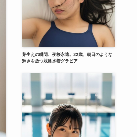
芽生えの瞬間、夜桜永遠。22歳、朝日のような
輝きを放つ競泳水着グラビア