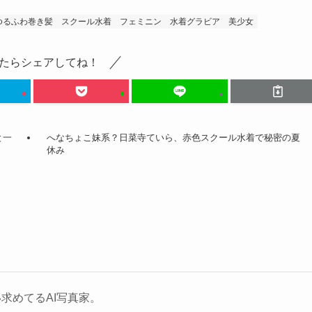
ゆるふわ巻き髪
スクール水着
フェミニン
水着グラビア
美少女
たらシェアしてね！
と一
へなちょこ妹系？日菜寺ていら、赤色スクール水着で秘密の夏
休み
求めてるAI写真家。