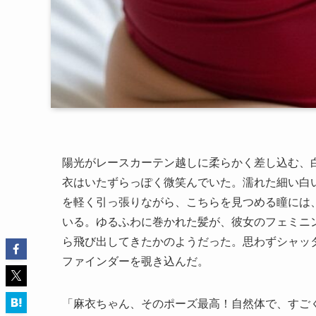
陽光がレースカーテン越しに柔らかく差し込む、
衣はいたずらっぽく微笑んでいた。濡れた細い白
を軽く引っ張りながら、こちらを見つめる瞳には
いる。ゆるふわに巻かれた髪が、彼女のフェミニ
ら飛び出してきたかのようだった。思わずシャッ
ファインダーを覗き込んだ。
「麻衣ちゃん、そのポーズ最高！自然体で、すご