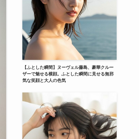
【ふとした瞬間】ヌーヴェル藤島、豪華クルー
ザーで魅せる横顔。ふとした瞬間に見せる無邪
気な笑顔と大人の色気