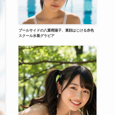
プールサイドの八重樫陽子、素顔はじける赤色
スクール水着グラビア