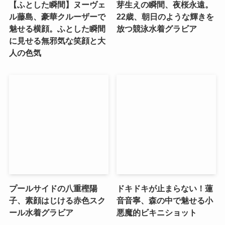
【ふとした瞬間】ヌーヴェ
芽生えの瞬間、夜桜永遠。
ル藤島、豪華クルーザーで
22歳、朝日のような輝きを
魅せる横顔。ふとした瞬間
放つ競泳水着グラビア
に見せる無邪気な笑顔と大
人の色気
プールサイドの八重樫陽
ドキドキが止まらない！蓮
子、素顔はじける赤色スク
音音寧、森の中で魅せる小
ール水着グラビア
悪魔的ビキニショット