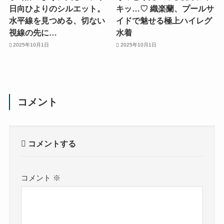
日向ひよりのシルエット。
キッ…♡ 織楽蘭、プールサ
水平線を見つめる、切ない
イドで魅せる極上ハイレグ
視線の先に…
水着
2025年10月1日
2025年10月1日
コメント
コメントする
コメント
※