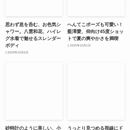
思わず息を呑む、お色気シ
へんてこポーズも可愛い！
ャワー。八雲和花、ハイレ
藍澤愛、仰向け45度ショッ
グ水着で魅せるスレンダー
トで夏の爽やかさを満喫
ボディ
2025年10月1日
2025年10月2日
砂時計のように美しい、小
うっとり見つめる視線にド