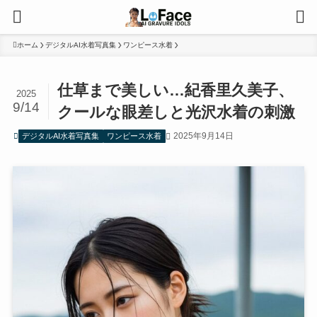
ホーム
デジタルAI水着写真集
ワンピース水着
仕草まで美しい…紀香里久美子、
2025
9/14
クールな眼差しと光沢水着の刺激
2025年9月14日
デジタルAI水着写真集
ワンピース水着