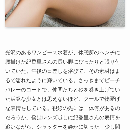
光沢のあるワンピース水着が、休憩所のベンチに
腰掛けた紀香里さんの長い脚にぴったりと張り付
いていた。午後の日差しを浴びて、その素材はま
るで濡れたように輝いている。さっきまでビーチ
バレーのコートで、仲間たちと砂を巻き上げてい
た活発な少女とは思えないほど、クールで物憂げ
な表情をしている。視線の先には一体何があるの
だろうか。僕はレンズ越しに紀香里さんの表情を
追いながら、シャッターを静かに切った。少し間