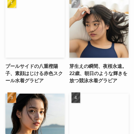
プールサイドの八重樫陽
芽生えの瞬間、夜桜永遠。
子、素顔はじける赤色スク
22歳、朝日のような輝きを
ール水着グラビア
放つ競泳水着グラビア