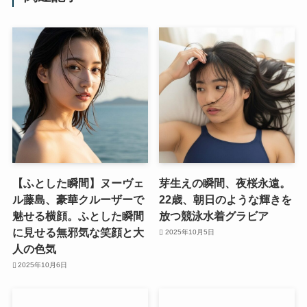
【ふとした瞬間】ヌーヴェ
芽生えの瞬間、夜桜永遠。
ル藤島、豪華クルーザーで
22歳、朝日のような輝きを
魅せる横顔。ふとした瞬間
放つ競泳水着グラビア
に見せる無邪気な笑顔と大
2025年10月5日
人の色気
2025年10月6日