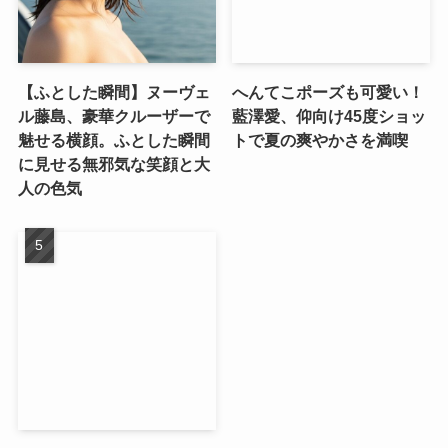
【ふとした瞬間】ヌーヴェ
へんてこポーズも可愛い！
ル藤島、豪華クルーザーで
藍澤愛、仰向け45度ショッ
魅せる横顔。ふとした瞬間
トで夏の爽やかさを満喫
に見せる無邪気な笑顔と大
人の色気