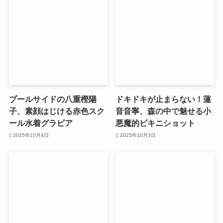
プールサイドの八重樫陽
ドキドキが止まらない！蓮
子、素顔はじける赤色スク
音音寧、森の中で魅せる小
ール水着グラビア
悪魔的ビキニショット
2025年10月4日
2025年10月3日