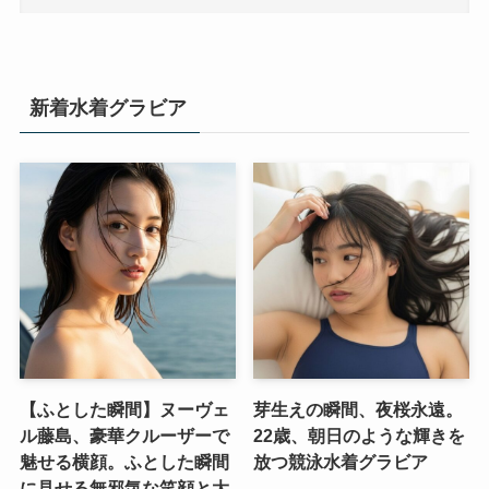
新着水着グラビア
【ふとした瞬間】ヌーヴェ
芽生えの瞬間、夜桜永遠。
ル藤島、豪華クルーザーで
22歳、朝日のような輝きを
魅せる横顔。ふとした瞬間
放つ競泳水着グラビア
に見せる無邪気な笑顔と大