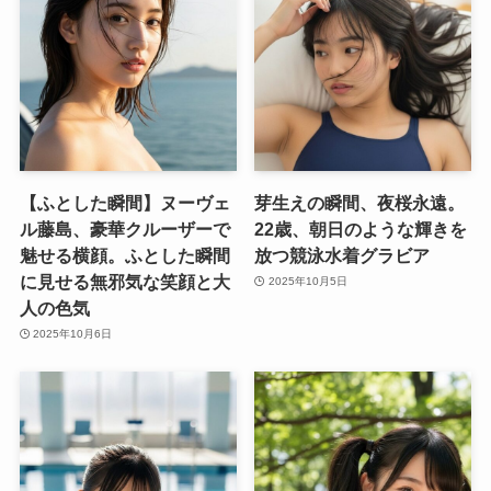
【ふとした瞬間】ヌーヴェ
芽生えの瞬間、夜桜永遠。
ル藤島、豪華クルーザーで
22歳、朝日のような輝きを
魅せる横顔。ふとした瞬間
放つ競泳水着グラビア
に見せる無邪気な笑顔と大
2025年10月5日
人の色気
2025年10月6日