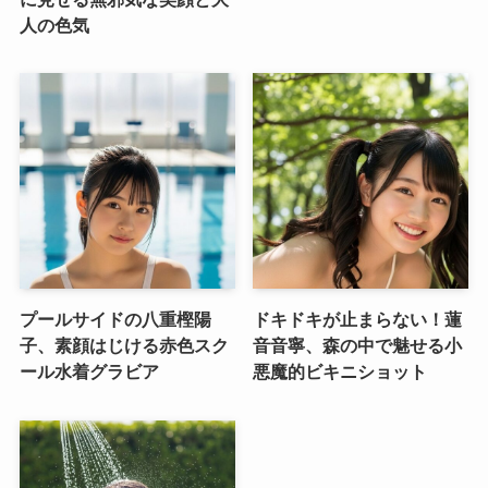
人の色気
プールサイドの八重樫陽
ドキドキが止まらない！蓮
子、素顔はじける赤色スク
音音寧、森の中で魅せる小
ール水着グラビア
悪魔的ビキニショット