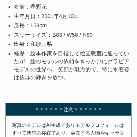
名前：欅彩花
生年月日：2001年4月10日
身長：159cm
スリーサイズ：B83 / W58 / H80
出身：和歌山県
経歴：絵本作家を目指して絵画教室に通ってい
たが、絵のモデルの依頼をきっかけにグラビア
モデルの世界へ。笑顔が魅力的で、特に水着姿
は抜群の輝きを放つ。
＊＊＊＊＊＊注意＊＊＊＊＊＊
写真のモデルはAI生成でありモデルプロフィールは
すべて架空の存在であり、実在する人物やキャラク