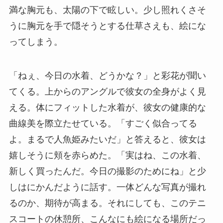
満な胸元も、太陽の下で眩しい。少し照れくさそ
うに胸元を手で隠そうとする仕草さえも、絵にな
ってしまう。
「ねぇ、今日の水着、どうかな？」と彩花が聞い
てくる。上からのアングルで彼女の全身がよく見
える。体にフィットした水着が、彼女の健康的な
曲線美を際立たせている。「すごく似合ってる
よ。まるで人魚姫みたいだ」と答えると、彼女は
嬉しそうに頬を赤らめた。「実はね、この水着、
新しく買ったんだ。今日の撮影のためにね」と少
しはにかんだように話す。一体どんな写真が撮れ
るのか、期待が高まる。それにしても、このテニ
スコートの休憩所、こんなにも絵になる場所だっ