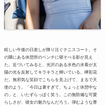
眩しい午後の日差しが降り注ぐテニスコート。そ
の隣にある休憩所のベンチに寝そべる影が見え
た。近づいてみると、光沢のある水色の水着が太
陽の光を反射してキラキラと輝いている。欅彩花
だ。無邪気な笑顔でこちらを見上げて、まるで天
使のよう。「今日は暑すぎて、ちょっと休憩中な
の」と、いたずらっぽく笑う。この無防備な可愛
らしさが、彼女の魅力なんだろう。弾むような豊