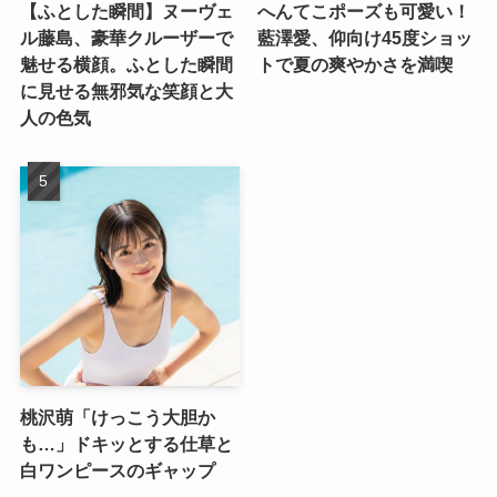
【ふとした瞬間】ヌーヴェ
へんてこポーズも可愛い！
ル藤島、豪華クルーザーで
藍澤愛、仰向け45度ショッ
魅せる横顔。ふとした瞬間
トで夏の爽やかさを満喫
に見せる無邪気な笑顔と大
人の色気
桃沢萌「けっこう大胆か
も…」ドキッとする仕草と
白ワンピースのギャップ