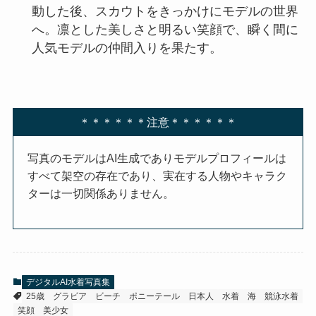
動した後、スカウトをきっかけにモデルの世界
へ。凛とした美しさと明るい笑顔で、瞬く間に
人気モデルの仲間入りを果たす。
＊＊＊＊＊＊注意＊＊＊＊＊＊
写真のモデルはAI生成でありモデルプロフィールは
すべて架空の存在であり、実在する人物やキャラク
ターは一切関係ありません。
デジタルAI水着写真集
25歳
グラビア
ビーチ
ポニーテール
日本人
水着
海
競泳水着
笑顔
美少女