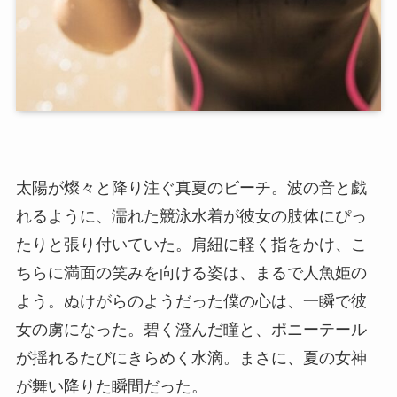
太陽が燦々と降り注ぐ真夏のビーチ。波の音と戯
れるように、濡れた競泳水着が彼女の肢体にぴっ
たりと張り付いていた。肩紐に軽く指をかけ、こ
ちらに満面の笑みを向ける姿は、まるで人魚姫の
よう。ぬけがらのようだった僕の心は、一瞬で彼
女の虜になった。碧く澄んだ瞳と、ポニーテール
が揺れるたびにきらめく水滴。まさに、夏の女神
が舞い降りた瞬間だった。