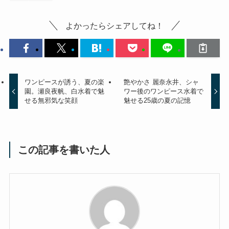
よかったらシェアしてね！
ワンピースが誘う、夏の楽
艶やかさ 麗奈永井、シャ
園。瀬良夜帆、白水着で魅
ワー後のワンピース水着で
せる無邪気な笑顔
魅せる25歳の夏の記憶
この記事を書いた人