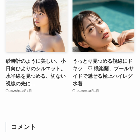
砂時計のように美しい、小
うっとり見つめる視線にド
日向ひよりのシルエット。
キッ…♡ 織楽蘭、プールサ
水平線を見つめる、切ない
イドで魅せる極上ハイレグ
視線の先に…
水着
2025年10月1日
2025年10月1日
コメント