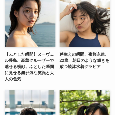
【ふとした瞬間】ヌーヴェ
芽生えの瞬間、夜桜永遠。
ル藤島、豪華クルーザーで
22歳、朝日のような輝きを
魅せる横顔。ふとした瞬間
放つ競泳水着グラビア
に見せる無邪気な笑顔と大
人の色気