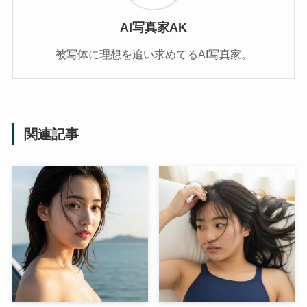
AI写真家AK
被写体に理想を追い求めてるAI写真家。
関連記事