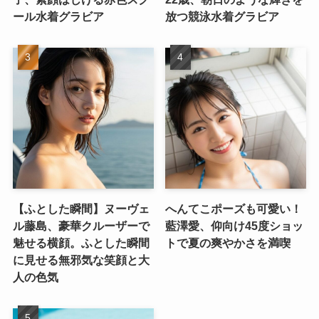
ール水着グラビア
放つ競泳水着グラビア
【ふとした瞬間】ヌーヴェ
へんてこポーズも可愛い！
ル藤島、豪華クルーザーで
藍澤愛、仰向け45度ショッ
魅せる横顔。ふとした瞬間
トで夏の爽やかさを満喫
に見せる無邪気な笑顔と大
人の色気