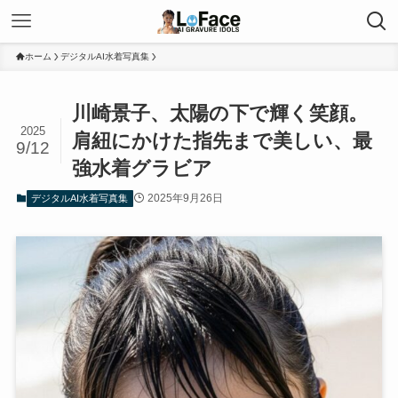
ホーム
デジタルAI水着写真集
川崎景子、太陽の下で輝く笑顔。
2025
肩紐にかけた指先まで美しい、最
9/12
強水着グラビア
2025年9月26日
デジタルAI水着写真集