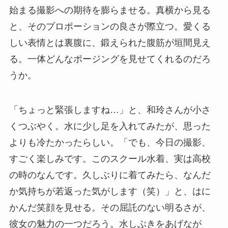
始まる撮影への期待を膨らませる。真横から見る
と、そのプロポーションの良さが際立つ。愛くる
しい表情とは裏腹に、鍛えられた腹筋が垣間見え
る。一体どんなポージングを見せてくれるのだろ
うか。
「ちょっと緊張しますね…」と、和玲さんが小さ
くつぶやく。水に少し足を入れてみたが、思った
よりも冷たかったらしい。「でも、今日の撮影、
すごく楽しみです。このスクール水着、実は高校
の時のなんです。久しぶりに着てみたら、なんだ
か気持ちが若返った気がします（笑）」と、はに
かんだ笑顔を見せる。その屈託のない明るさが、
彼女の魅力の一つだろう。水しぶきをあげなが