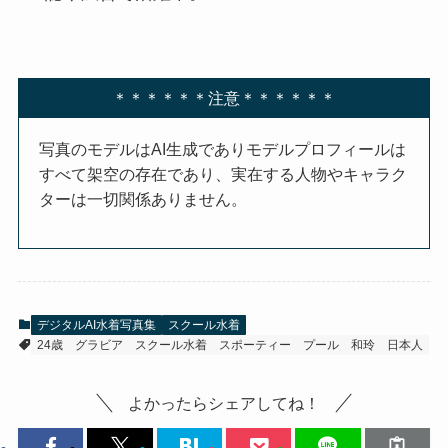
＊＊＊＊＊＊注意＊＊＊＊＊＊
写真のモデルはAI生成でありモデルプロフィールは
すべて架空の存在であり、実在する人物やキャラク
ターは一切関係ありません。
デジタルAI水着写真集
スクール水着
24歳
グラビア
スクール水着
スポーティー
プール
和玲
日本人
よかったらシェアしてね！