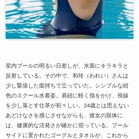
室内プールの明るい日差しが、水面にキラキラと
反射している。その中で、和玲（われい）さんは
少し緊張した面持ちで立っていた。シンプルな紺
色のスクール水着姿。肩紐に軽く指をかけ、視線
を少し落とす仕草が初々しい。24歳とは思えない
あどけなさを感じさせながらも、彼女の肢体に
は、健康的な活発さが確かに宿っている。プール
サイドに置かれたゴーグルとタオルが、これから