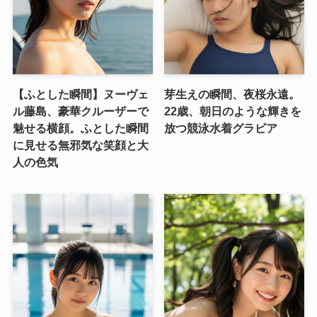
【ふとした瞬間】ヌーヴェ
芽生えの瞬間、夜桜永遠。
ル藤島、豪華クルーザーで
22歳、朝日のような輝きを
魅せる横顔。ふとした瞬間
放つ競泳水着グラビア
に見せる無邪気な笑顔と大
人の色気