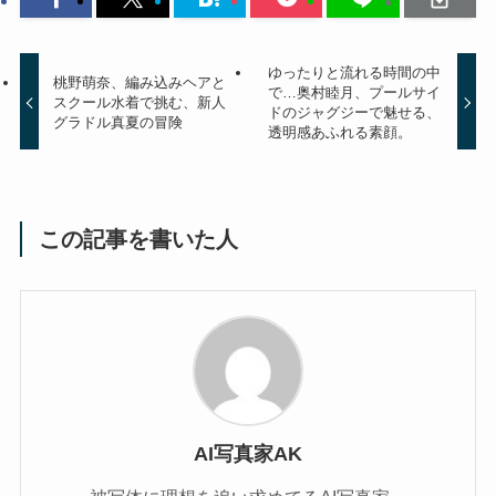
ゆったりと流れる時間の中
桃野萌奈、編み込みヘアと
で…奥村睦月、プールサイ
スクール水着で挑む、新人
ドのジャグジーで魅せる、
グラドル真夏の冒険
透明感あふれる素顔。
この記事を書いた人
AI写真家AK