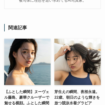
被写体に理想を追い求めてるAI写真家。
関連記事
【ふとした瞬間】ヌーヴェ
芽生えの瞬間、夜桜永遠。
ル藤島、豪華クルーザーで
22歳、朝日のような輝きを
魅せる横顔。ふとした瞬間
放つ競泳水着グラビア