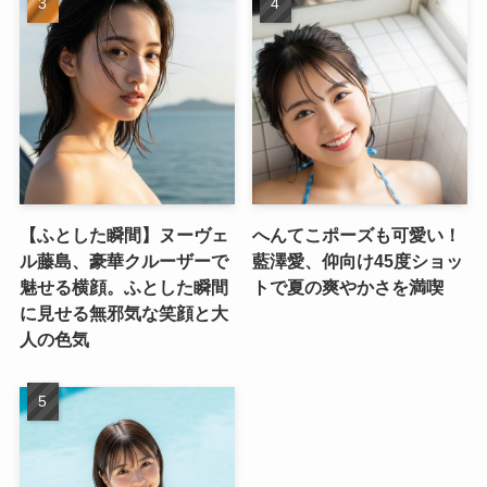
【ふとした瞬間】ヌーヴェ
へんてこポーズも可愛い！
ル藤島、豪華クルーザーで
藍澤愛、仰向け45度ショッ
魅せる横顔。ふとした瞬間
トで夏の爽やかさを満喫
に見せる無邪気な笑顔と大
人の色気