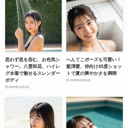
思わず息を呑む、お色気シ
へんてこポーズも可愛い！
ャワー。八雲和花、ハイレ
藍澤愛、仰向け45度ショッ
グ水着で魅せるスレンダー
トで夏の爽やかさを満喫
ボディ
2025年10月1日
2025年10月2日