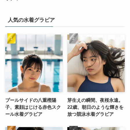
人気の水着グラビア
プールサイドの八重樫陽
芽生えの瞬間、夜桜永遠。
子、素顔はじける赤色スク
22歳、朝日のような輝きを
ール水着グラビア
放つ競泳水着グラビア