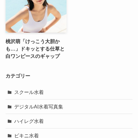
桃沢萌「けっこう大胆か
も…」ドキッとする仕草と
白ワンピースのギャップ
カテゴリー
スクール水着
デジタルAI水着写真集
ハイレグ水着
ビキニ水着