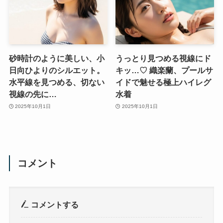
砂時計のように美しい、小
うっとり見つめる視線にド
日向ひよりのシルエット。
キッ…♡ 織楽蘭、プールサ
水平線を見つめる、切ない
イドで魅せる極上ハイレグ
視線の先に…
水着
2025年10月1日
2025年10月1日
コメント
コメントする