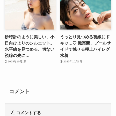
砂時計のように美しい、小
うっとり見つめる視線にド
日向ひよりのシルエット。
キッ…♡ 織楽蘭、プールサ
水平線を見つめる、切ない
イドで魅せる極上ハイレグ
視線の先に…
水着
2025年10月1日
2025年10月1日
コメント
コメントする