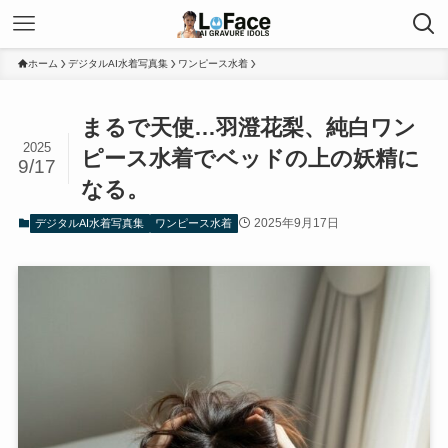
ホーム
デジタルAI水着写真集
ワンピース水着
まるで天使…羽澄花梨、純白ワン
2025
ピース水着でベッドの上の妖精に
9/17
なる。
2025年9月17日
デジタルAI水着写真集
ワンピース水着