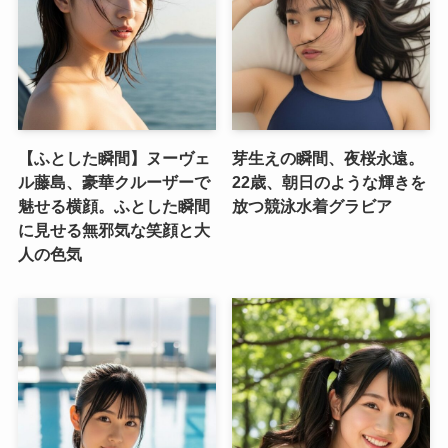
【ふとした瞬間】ヌーヴェ
芽生えの瞬間、夜桜永遠。
ル藤島、豪華クルーザーで
22歳、朝日のような輝きを
魅せる横顔。ふとした瞬間
放つ競泳水着グラビア
に見せる無邪気な笑顔と大
人の色気