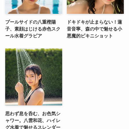
プールサイドの八重樫陽
ドキドキが止まらない！蓮
子、素顔はじける赤色スク
音音寧、森の中で魅せる小
ール水着グラビア
悪魔的ビキニショット
思わず息を呑む、お色気シ
ャワー。八雲和花、ハイレ
グ水着で魅せるスレンダー