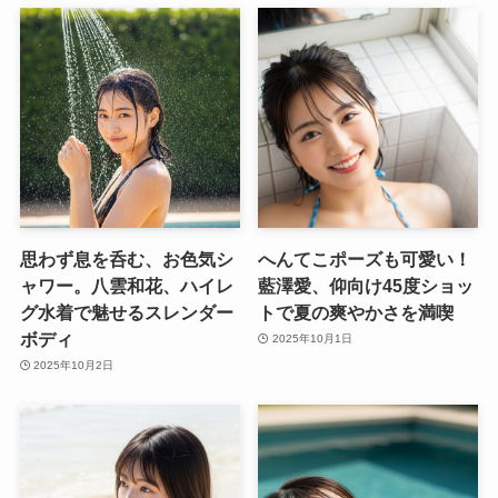
思わず息を呑む、お色気シ
へんてこポーズも可愛い！
ャワー。八雲和花、ハイレ
藍澤愛、仰向け45度ショッ
グ水着で魅せるスレンダー
トで夏の爽やかさを満喫
ボディ
2025年10月1日
2025年10月2日