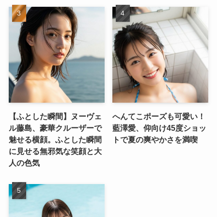
【ふとした瞬間】ヌーヴェ
へんてこポーズも可愛い！
ル藤島、豪華クルーザーで
藍澤愛、仰向け45度ショッ
魅せる横顔。ふとした瞬間
トで夏の爽やかさを満喫
に見せる無邪気な笑顔と大
人の色気