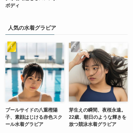
ボディ
人気の水着グラビア
プールサイドの八重樫陽
芽生えの瞬間、夜桜永遠。
子、素顔はじける赤色スク
22歳、朝日のような輝きを
ール水着グラビア
放つ競泳水着グラビア