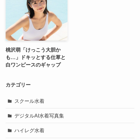
桃沢萌「けっこう大胆か
も…」ドキッとする仕草と
白ワンピースのギャップ
カテゴリー
スクール水着
デジタルAI水着写真集
ハイレグ水着