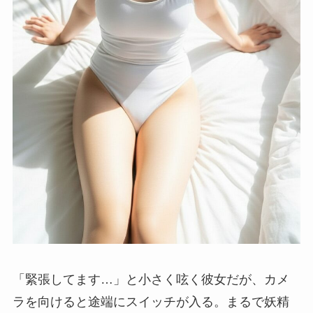
「緊張してます…」と小さく呟く彼女だが、カメ
ラを向けると途端にスイッチが入る。まるで妖精