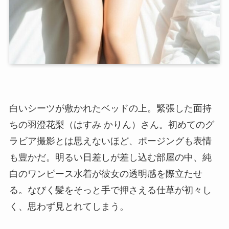
白いシーツが敷かれたベッドの上。緊張した面持
ちの羽澄花梨（はすみ かりん）さん。初めてのグ
ラビア撮影とは思えないほど、ポージングも表情
も豊かだ。明るい日差しが差し込む部屋の中、純
白のワンピース水着が彼女の透明感を際立たせ
る。なびく髪をそっと手で押さえる仕草が初々し
く、思わず見とれてしまう。