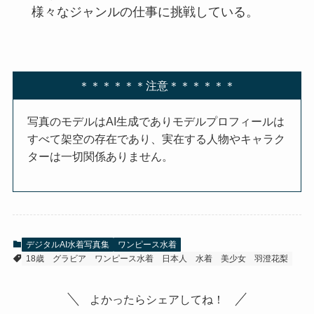
様々なジャンルの仕事に挑戦している。
＊＊＊＊＊＊注意＊＊＊＊＊＊
写真のモデルはAI生成でありモデルプロフィールは
すべて架空の存在であり、実在する人物やキャラク
ターは一切関係ありません。
デジタルAI水着写真集
ワンピース水着
18歳
グラビア
ワンピース水着
日本人
水着
美少女
羽澄花梨
よかったらシェアしてね！