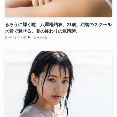
るろうに輝く瞳、八重樫結衣、21歳。紺碧のスクール
水着で魅せる、夏の終わりの叙情詩。
2025年9月14日
スクール水着