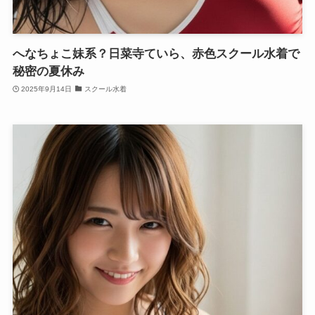
へなちょこ妹系？日菜寺ていら、赤色スクール水着で
秘密の夏休み
2025年9月14日
スクール水着