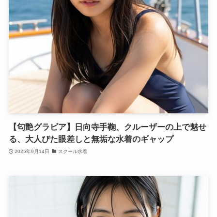
【匂艶グラビア】日向寺手鞠、クルーザーの上で魅せ
る、大人びた眼差しと無垢な水着のギャップ
2025年9月14日
スクール水着