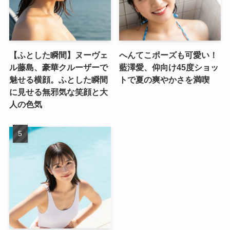
【ふとした瞬間】ヌーヴェ
へんてこポーズも可愛い！
ル藤島、豪華クルーザーで
藍澤愛、仰向け45度ショッ
魅せる横顔。ふとした瞬間
トで夏の爽やかさを満喫
に見せる無邪気な笑顔と大
人の色気