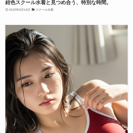
紺色スクール水着と見つめ合う、特別な時間。
2025年9月14日
スクール水着