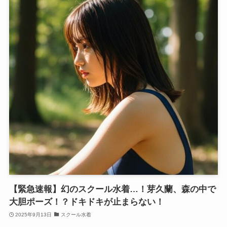
【緊急速報】幻のスクール水着…！芽久蘭、森の中で
大胆ポーズ！？ドキドキが止まらない！
2025年9月13日
スクール水着