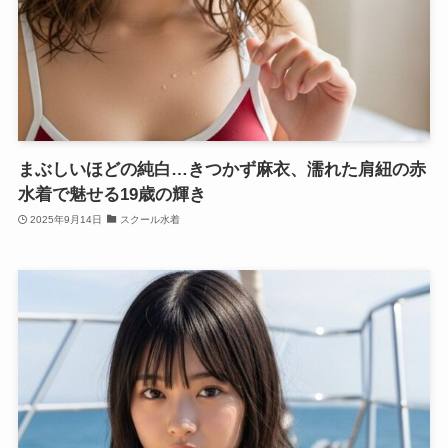
まぶしいほどの純白…きつかず麻衣、濡れた肩紐の赤
水着で魅せる19歳の輝き
2025年9月14日
スクール水着