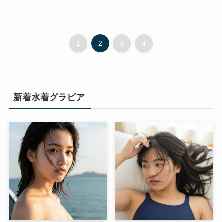
1
2
3
4
新着水着グラビア