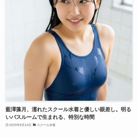
藍澤藻月、濡れたスクール水着と優しい眼差し。明る
いバスルームで生まれる、特別な時間
2025年9月14日
スクール水着