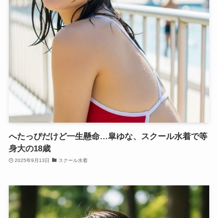
へたっぴだけど一生懸命…皐ゆな、スクール水着で等
身大の18歳
2025年9月13日
スクール水着