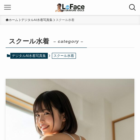
ホーム
デジタルAI水着写真集
スクール水着
スクール水着
– category –
デジタルAI水着写真集
スクール水着