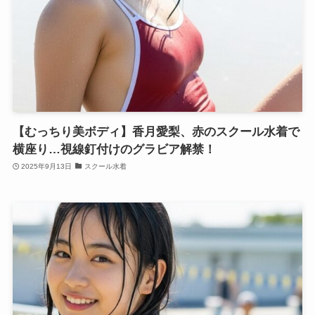
【むっちり美ボディ】香月愛梨、赤のスクール水着で
横座り…視線釘付けのグラビア解禁！
2025年9月13日
スクール水着