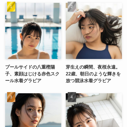
プールサイドの八重樫陽
芽生えの瞬間、夜桜永遠。
子、素顔はじける赤色スク
22歳、朝日のような輝きを
ール水着グラビア
放つ競泳水着グラビア