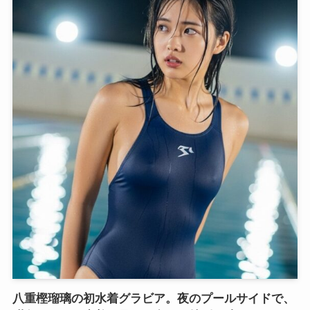
八重樫瑠璃の初水着グラビア。夜のプールサイドで、