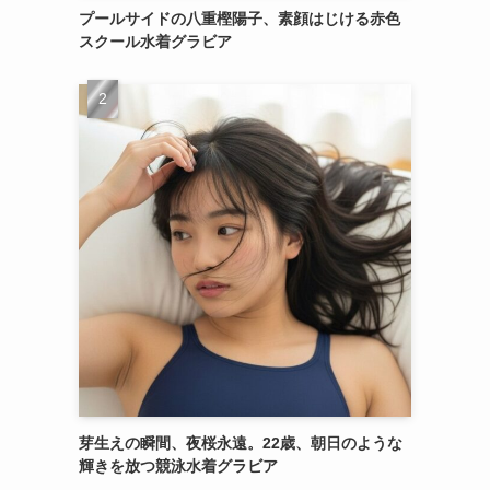
プールサイドの八重樫陽子、素顔はじける赤色
スクール水着グラビア
芽生えの瞬間、夜桜永遠。22歳、朝日のような
輝きを放つ競泳水着グラビア