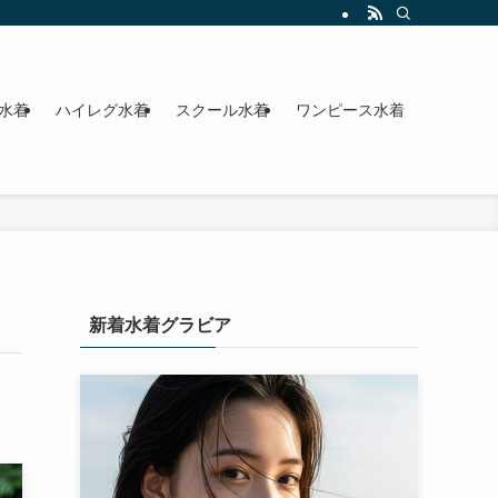
水着
ハイレグ水着
スクール水着
ワンピース水着
新着水着グラビア