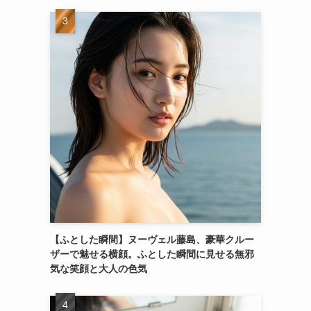
【ふとした瞬間】ヌーヴェル藤島、豪華クルー
ザーで魅せる横顔。ふとした瞬間に見せる無邪
気な笑顔と大人の色気