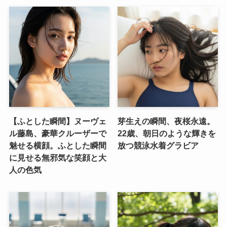
【ふとした瞬間】ヌーヴェ
芽生えの瞬間、夜桜永遠。
ル藤島、豪華クルーザーで
22歳、朝日のような輝きを
魅せる横顔。ふとした瞬間
放つ競泳水着グラビア
に見せる無邪気な笑顔と大
人の色気