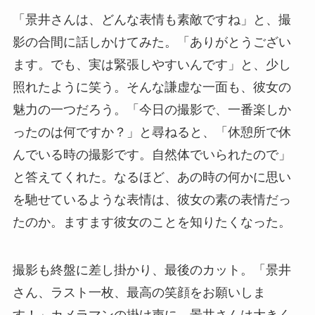
「景井さんは、どんな表情も素敵ですね」と、撮
影の合間に話しかけてみた。「ありがとうござい
ます。でも、実は緊張しやすいんです」と、少し
照れたように笑う。そんな謙虚な一面も、彼女の
魅力の一つだろう。「今日の撮影で、一番楽しか
ったのは何ですか？」と尋ねると、「休憩所で休
んでいる時の撮影です。自然体でいられたので」
と答えてくれた。なるほど、あの時の何かに思い
を馳せているような表情は、彼女の素の表情だっ
たのか。ますます彼女のことを知りたくなった。
撮影も終盤に差し掛かり、最後のカット。「景井
さん、ラスト一枚、最高の笑顔をお願いしま
す！」カメラマンの掛け声に、景井さんは大きく