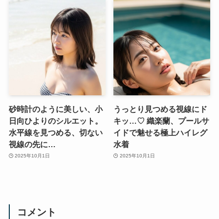
砂時計のように美しい、小
うっとり見つめる視線にド
日向ひよりのシルエット。
キッ…♡ 織楽蘭、プールサ
水平線を見つめる、切ない
イドで魅せる極上ハイレグ
視線の先に…
水着
2025年10月1日
2025年10月1日
コメント