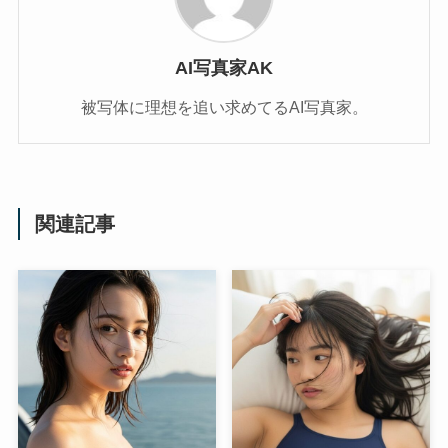
AI写真家AK
被写体に理想を追い求めてるAI写真家。
関連記事