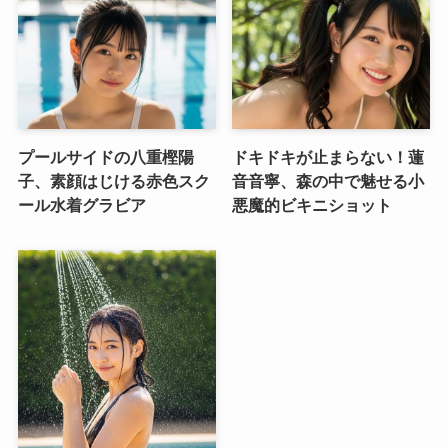
プールサイドの八重樫陽
ドキドキが止まらない！蓮
子、素顔はじける赤色スク
音音寧、森の中で魅せる小
ール水着グラビア
悪魔的ビキニショット