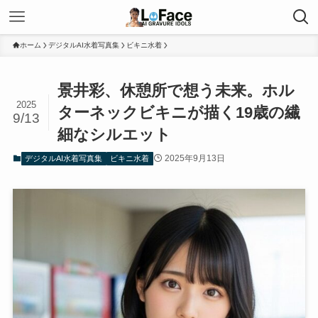
ホーム
デジタルAI水着写真集
ビキニ水着
景井彩、休憩所で想う未来。ホル
2025
ターネックビキニが描く19歳の繊
9/13
細なシルエット
2025年9月13日
デジタルAI水着写真集
ビキニ水着