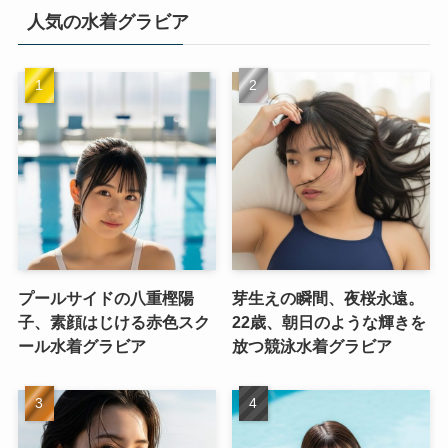
人気の水着グラビア
プールサイドの八重樫陽
芽生えの瞬間、夜桜永遠。
子、素顔はじける赤色スク
22歳、朝日のような輝きを
ール水着グラビア
放つ競泳水着グラビア