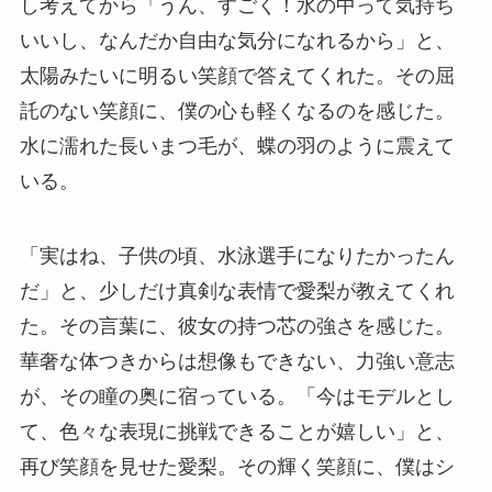
し考えてから「うん、すごく！水の中って気持ち
いいし、なんだか自由な気分になれるから」と、
太陽みたいに明るい笑顔で答えてくれた。その屈
託のない笑顔に、僕の心も軽くなるのを感じた。
水に濡れた長いまつ毛が、蝶の羽のように震えて
いる。
「実はね、子供の頃、水泳選手になりたかったん
だ」と、少しだけ真剣な表情で愛梨が教えてくれ
た。その言葉に、彼女の持つ芯の強さを感じた。
華奢な体つきからは想像もできない、力強い意志
が、その瞳の奥に宿っている。「今はモデルとし
て、色々な表現に挑戦できることが嬉しい」と、
再び笑顔を見せた愛梨。その輝く笑顔に、僕はシ