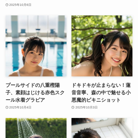
2025年10月6日
プールサイドの八重樫陽
ドキドキが止まらない！蓮
子、素顔はじける赤色スク
音音寧、森の中で魅せる小
ール水着グラビア
悪魔的ビキニショット
2025年10月4日
2025年10月3日