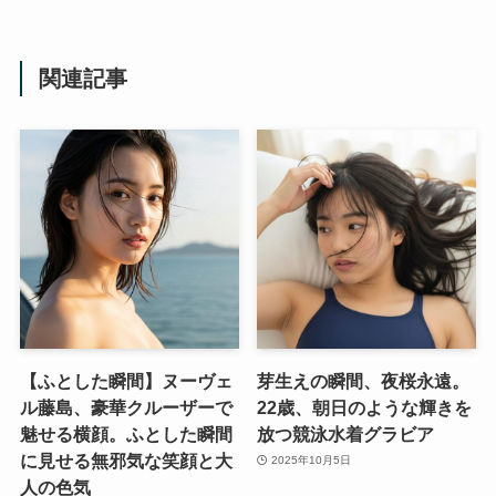
関連記事
【ふとした瞬間】ヌーヴェ
芽生えの瞬間、夜桜永遠。
ル藤島、豪華クルーザーで
22歳、朝日のような輝きを
魅せる横顔。ふとした瞬間
放つ競泳水着グラビア
に見せる無邪気な笑顔と大
2025年10月5日
人の色気