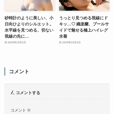
砂時計のように美しい、小
うっとり見つめる視線にド
日向ひよりのシルエット。
キッ…♡ 織楽蘭、プールサ
水平線を見つめる、切ない
イドで魅せる極上ハイレグ
視線の先に…
水着
2025年10月1日
2025年10月1日
コメント
コメントする
コメント
※