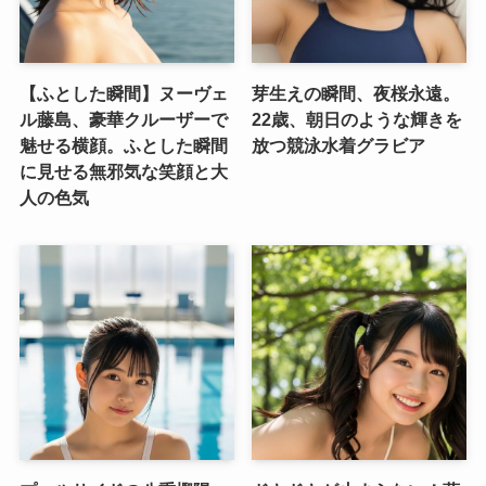
【ふとした瞬間】ヌーヴェ
芽生えの瞬間、夜桜永遠。
ル藤島、豪華クルーザーで
22歳、朝日のような輝きを
魅せる横顔。ふとした瞬間
放つ競泳水着グラビア
に見せる無邪気な笑顔と大
人の色気