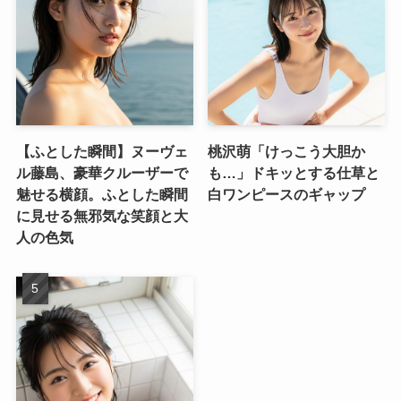
【ふとした瞬間】ヌーヴェ
桃沢萌「けっこう大胆か
ル藤島、豪華クルーザーで
も…」ドキッとする仕草と
魅せる横顔。ふとした瞬間
白ワンピースのギャップ
に見せる無邪気な笑顔と大
人の色気