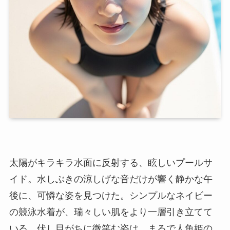
太陽がキラキラ水面に反射する、眩しいプールサ
イド。水しぶきの涼しげな音だけが響く静かな午
後に、可憐な姿を見つけた。シンプルなネイビー
の競泳水着が、瑞々しい肌をより一層引き立てて
いる。伏し目がちに微笑む姿は、まるで人魚姫の