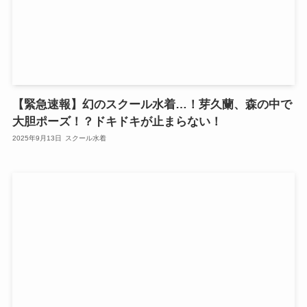
【緊急速報】幻のスクール水着…！芽久蘭、森の中で
大胆ポーズ！？ドキドキが止まらない！
2025年9月13日
スクール水着