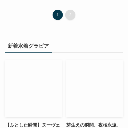
1
2
新着水着グラビア
【ふとした瞬間】ヌーヴェ
芽生えの瞬間、夜桜永遠。