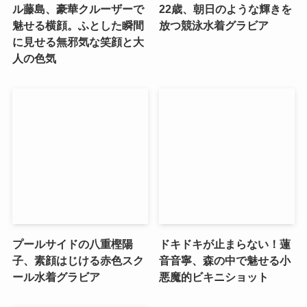
ル藤島、豪華クルーザーで
22歳、朝日のような輝きを
魅せる横顔。ふとした瞬間
放つ競泳水着グラビア
に見せる無邪気な笑顔と大
人の色気
プールサイドの八重樫陽
ドキドキが止まらない！蓮
子、素顔はじける赤色スク
音音寧、森の中で魅せる小
ール水着グラビア
悪魔的ビキニショット