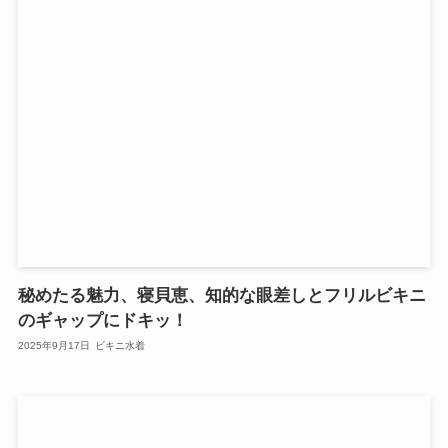
秘めたる魅力、寝貝恵、知的な眼差しとフリルビキニ
のギャップにドキッ！
2025年9月17日
ビキニ水着