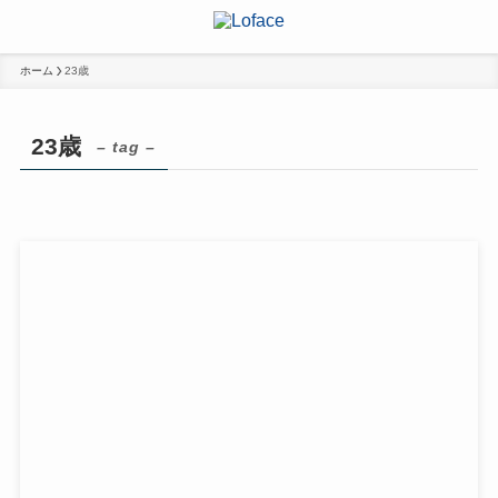
ホーム
23歳
23歳
– tag –