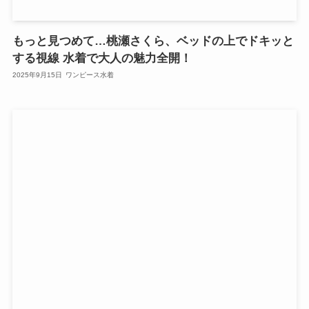
もっと見つめて…桃瀬さくら、ベッドの上でドキッと
する視線 水着で大人の魅力全開！
2025年9月15日
ワンピース水着