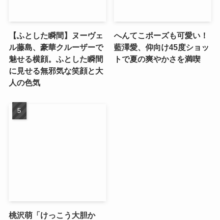
【ふとした瞬間】ヌーヴェ
へんてこポーズも可愛い！
ル藤島、豪華クルーザーで
藍澤愛、仰向け45度ショッ
魅せる横顔。ふとした瞬間
トで夏の爽やかさを満喫
に見せる無邪気な笑顔と大
人の色気
桃沢萌「けっこう大胆か