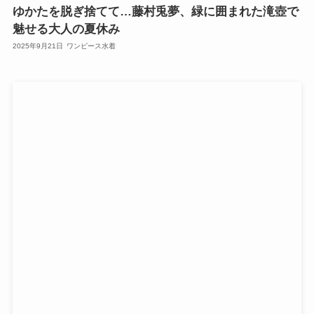
ゆかたを脱ぎ捨てて…藤村兎夢、緑に囲まれた滝壺で
魅せる大人の夏休み
2025年9月21日
ワンピース水着