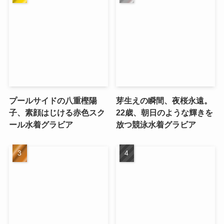
プールサイドの八重樫陽
芽生えの瞬間、夜桜永遠。
子、素顔はじける赤色スク
22歳、朝日のような輝きを
ール水着グラビア
放つ競泳水着グラビア