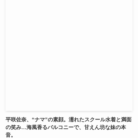
平咲佐奈、“ナマ”の素顔。濡れたスクール水着と満面
の笑み…海風香るバルコニーで、甘えん坊な妹の本
音。