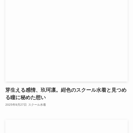
芽生える感情、玖珂凛。紺色のスクール水着と見つめ
る瞳に秘めた想い
2025年9月27日
スクール水着