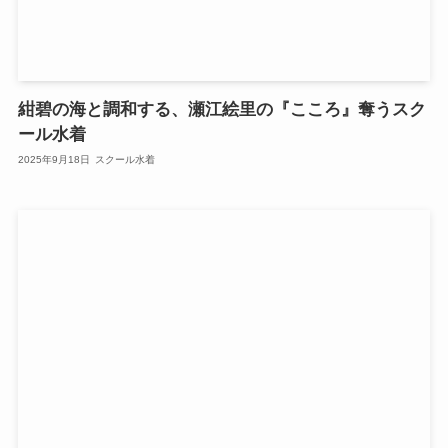
紺碧の海と調和する、瀬江絵里の『こころ』奪うスク
ール水着
2025年9月18日
スクール水着