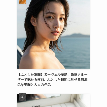
【ふとした瞬間】ヌーヴェル藤島、豪華クルー
ザーで魅せる横顔。ふとした瞬間に見せる無邪
気な笑顔と大人の色気