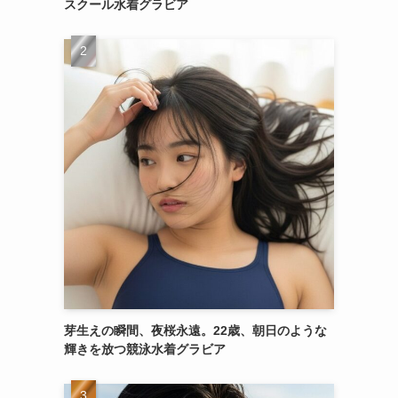
スクール水着グラビア
芽生えの瞬間、夜桜永遠。22歳、朝日のような
輝きを放つ競泳水着グラビア