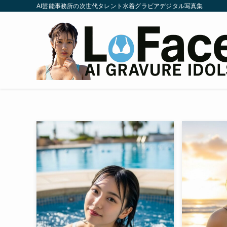
AI芸能事務所の次世代タレント水着グラビアデジタル写真集