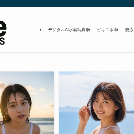
デジタルAI水着写真集
ビキニ水着
競泳