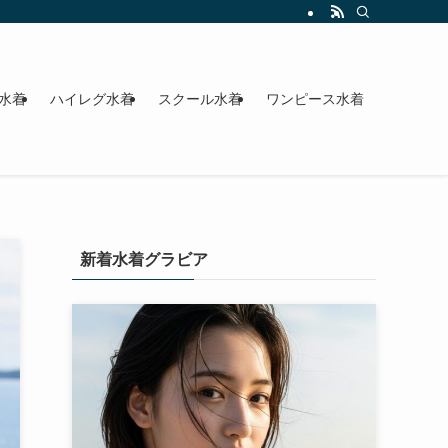
水着
ハイレグ水着
スクール水着
ワンピース水着
新着水着グラビア