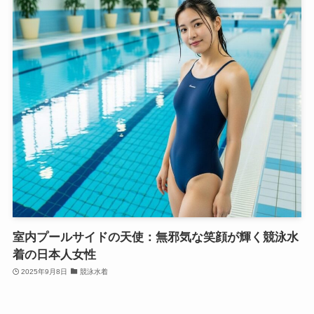
室内プールサイドの天使：無邪気な笑顔が輝く競泳水
着の日本人女性
2025年9月8日
競泳水着