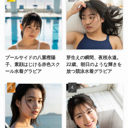
プールサイドの八重樫陽
芽生えの瞬間、夜桜永遠。
子、素顔はじける赤色スク
22歳、朝日のような輝きを
ール水着グラビア
放つ競泳水着グラビア