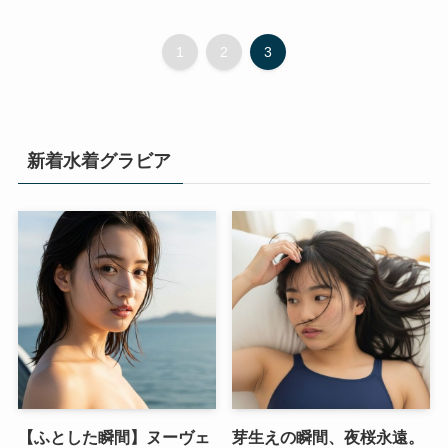
1
2
3
新着水着グラビア
【ふとした瞬間】ヌーヴェ
芽生えの瞬間、夜桜永遠。