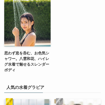
思わず息を呑む、お色気シ
ャワー。八雲和花、ハイレ
グ水着で魅せるスレンダー
ボディ
人気の水着グラビア