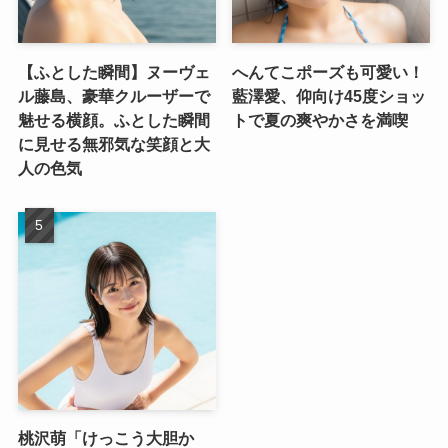
【ふとした瞬間】ヌーヴェ
へんてこポーズも可愛い！
ル藤島、豪華クルーザーで
藍澤愛、仰向け45度ショッ
魅せる横顔。ふとした瞬間
トで夏の爽やかさを満喫
に見せる無邪気な笑顔と大
人の色気
桃沢萌「けっこう大胆か