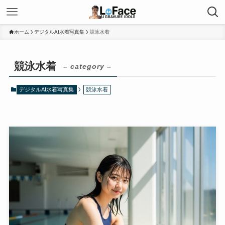
ホーム
デジタルAI水着写真集
競泳水着
競泳水着
– category –
デジタルAI水着写真集
競泳水着