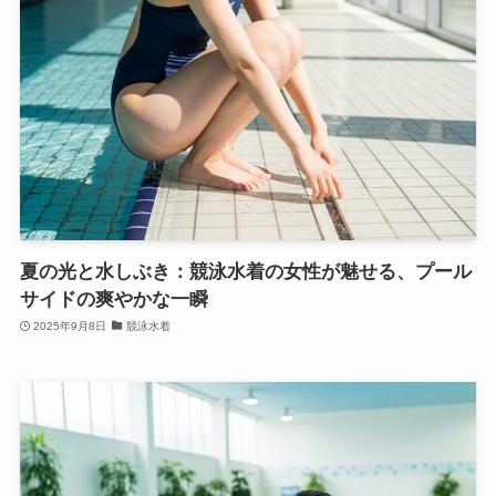
夏の光と水しぶき：競泳水着の女性が魅せる、プール
サイドの爽やかな一瞬
2025年9月8日
競泳水着