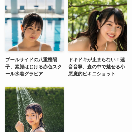
プールサイドの八重樫陽
ドキドキが止まらない！蓮
子、素顔はじける赤色スク
音音寧、森の中で魅せる小
ール水着グラビア
悪魔的ビキニショット