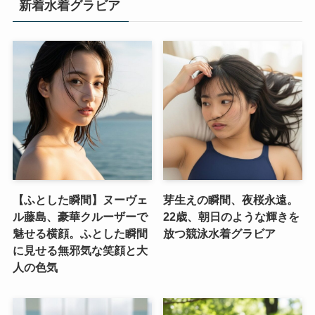
新着水着グラビア
【ふとした瞬間】ヌーヴェ
芽生えの瞬間、夜桜永遠。
ル藤島、豪華クルーザーで
22歳、朝日のような輝きを
魅せる横顔。ふとした瞬間
放つ競泳水着グラビア
に見せる無邪気な笑顔と大
人の色気