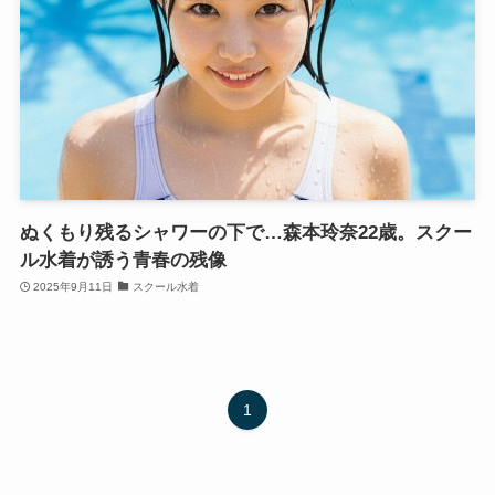
ぬくもり残るシャワーの下で…森本玲奈22歳。スクー
ル水着が誘う青春の残像
2025年9月11日
スクール水着
1