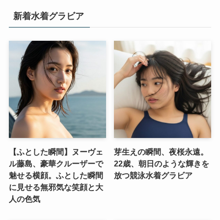
新着水着グラビア
【ふとした瞬間】ヌーヴェ
芽生えの瞬間、夜桜永遠。
ル藤島、豪華クルーザーで
22歳、朝日のような輝きを
魅せる横顔。ふとした瞬間
放つ競泳水着グラビア
に見せる無邪気な笑顔と大
人の色気