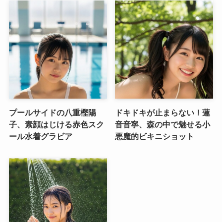
プールサイドの八重樫陽
ドキドキが止まらない！蓮
子、素顔はじける赤色スク
音音寧、森の中で魅せる小
ール水着グラビア
悪魔的ビキニショット