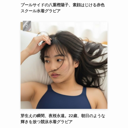
プールサイドの八重樫陽子、素顔はじける赤色
スクール水着グラビア
芽生えの瞬間、夜桜永遠。22歳、朝日のような
輝きを放つ競泳水着グラビア