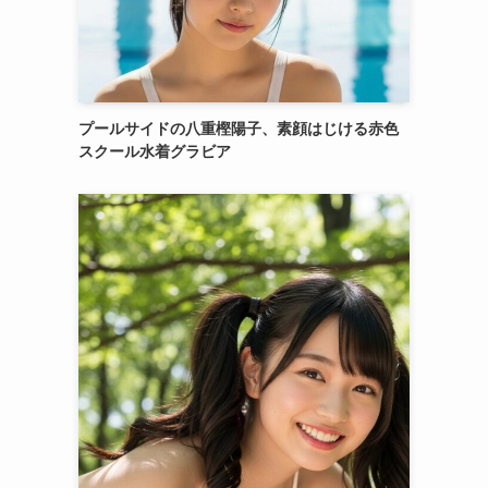
プールサイドの八重樫陽子、素顔はじける赤色
スクール水着グラビア