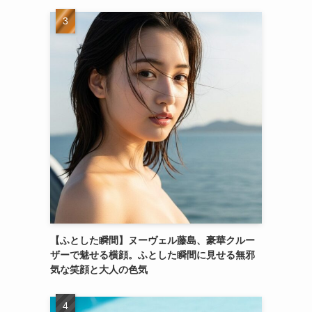
【ふとした瞬間】ヌーヴェル藤島、豪華クルー
ザーで魅せる横顔。ふとした瞬間に見せる無邪
気な笑顔と大人の色気