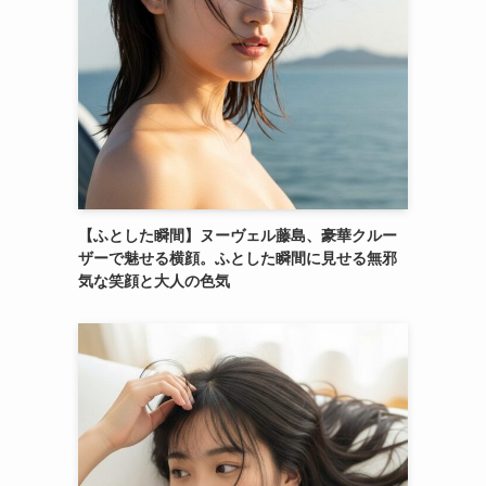
【ふとした瞬間】ヌーヴェル藤島、豪華クルー
ザーで魅せる横顔。ふとした瞬間に見せる無邪
気な笑顔と大人の色気