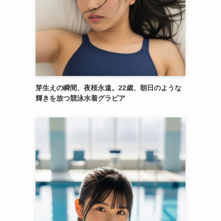
芽生えの瞬間、夜桜永遠。22歳、朝日のような
輝きを放つ競泳水着グラビア