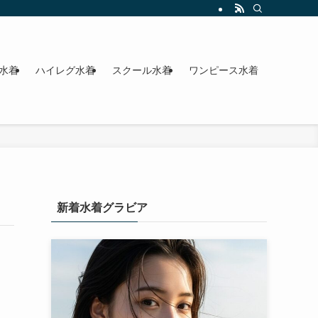
水着
ハイレグ水着
スクール水着
ワンピース水着
新着水着グラビア