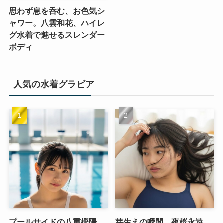
思わず息を呑む、お色気シ
ャワー。八雲和花、ハイレ
グ水着で魅せるスレンダー
ボディ
人気の水着グラビア
プールサイドの八重樫陽
芽生えの瞬間、夜桜永遠。