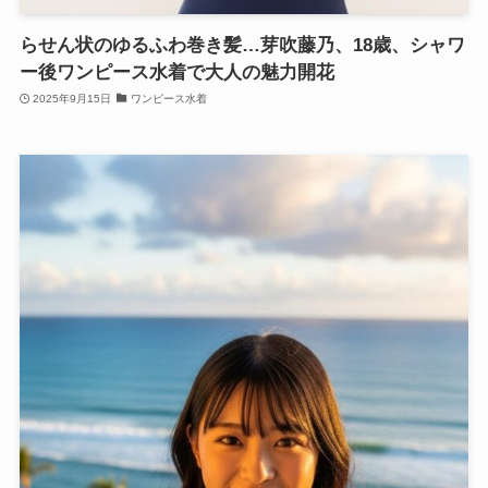
らせん状のゆるふわ巻き髪…芽吹藤乃、18歳、シャワ
ー後ワンピース水着で大人の魅力開花
2025年9月15日
ワンピース水着