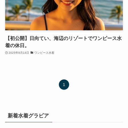
【初公開】日向てい、海辺のリゾートでワンピース水
着の休日。
2025年9月14日
ワンピース水着
1
新着水着グラビア