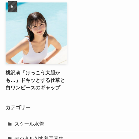
桃沢萌「けっこう大胆か
も…」ドキッとする仕草と
白ワンピースのギャップ
カテゴリー
スクール水着
デジタルAI水着写真集