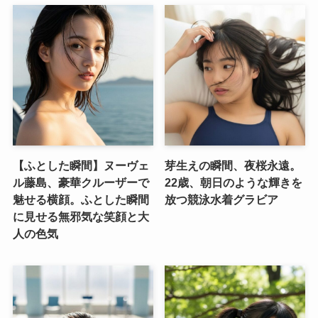
【ふとした瞬間】ヌーヴェ
芽生えの瞬間、夜桜永遠。
ル藤島、豪華クルーザーで
22歳、朝日のような輝きを
魅せる横顔。ふとした瞬間
放つ競泳水着グラビア
に見せる無邪気な笑顔と大
人の色気