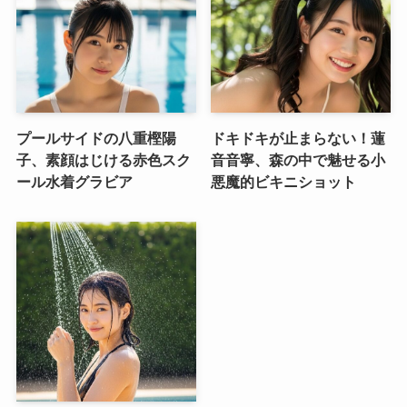
プールサイドの八重樫陽
ドキドキが止まらない！蓮
子、素顔はじける赤色スク
音音寧、森の中で魅せる小
ール水着グラビア
悪魔的ビキニショット