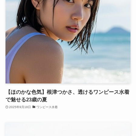
【ほのかな色気】根津つかさ、透けるワンピース水着
で魅せる23歳の夏
2025年9月18日
ワンピース水着