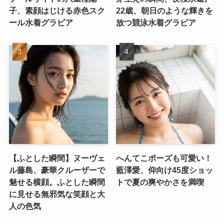
子、素顔はじける赤色スク
22歳、朝日のような輝きを
ール水着グラビア
放つ競泳水着グラビア
【ふとした瞬間】ヌーヴェ
へんてこポーズも可愛い！
ル藤島、豪華クルーザーで
藍澤愛、仰向け45度ショッ
魅せる横顔。ふとした瞬間
トで夏の爽やかさを満喫
に見せる無邪気な笑顔と大
人の色気